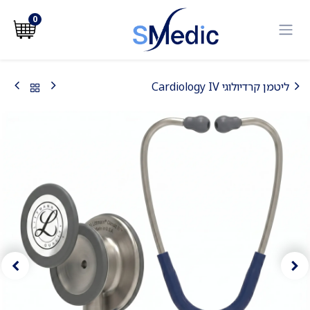
לג לתוכן
0
ליטמן קרדיולוגי Cardiology IV