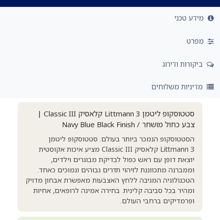
מידע טכני
מפרט
ביקורות ודירוג
מדיניות משלוחים
סטטוסקופ ליטמן Littmann 3 קלאסיק Classic III |
צבע כחול מושחר / Navy Blue Black Finish
הסטטוסקופ הנמכר ביותר בעולם. סטטוסקופ ליטמן
Littmann 3 קלאסיק Classic III מציע איכות אקוסטית
יוצאת דופן עם ראש כפול לבדיקת מבוגרים וילדים,
וממברנה מתכווננת לזיהוי תדרים גבוהים ונמוכים כאחד.
הטכנולוגיה המגיבה ללחץ האצבעות מאפשרת אבחון מדויק
ומהיר בכל סביבה קלינית. בחירה אמינה לרופאים, אחיות
ופרמדיקים ברחבי העולם.