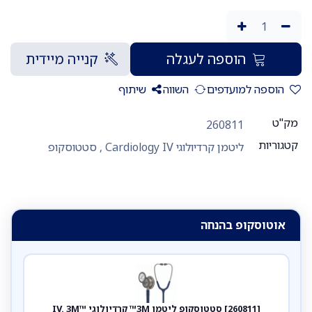
הוספה לעגלה
קנייה מיידית
הוספה למועדפים
השווה
שיתוף
מק"ט
260811
קטגוריות
ליטמן קרדיולוגי Cardiology IV
,
סטטוסקופ
אוטוסקופ בהנחה
[260811] סטטוסקופ ליטמן 3M™ קרדיולוגי IV. 3M™