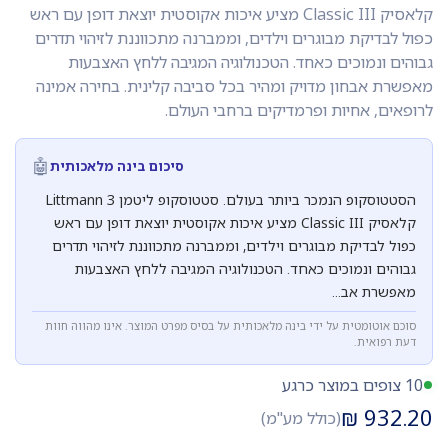
קלאסיק Classic III מציע איכות אקוסטית יוצאת דופן עם ראש
כפול לבדיקת מבוגרים וילדים, וממברנה מתכווננת לזיהוי תדרים
גבוהים ונמוכים כאחד. הטכנולוגיה המגיבה ללחץ האצבעות
מאפשרת אבחון מדויק ומהיר בכל סביבה קלינית. בחירה אמינה
לרופאים, אחיות ופרמדיקים ברחבי העולם.
🤖
סיכום בינה מלאכותית
הסטטוסקופ הנמכר ביותר בעולם. סטטוסקופ ליטמן Littmann 3
קלאסיק Classic III מציע איכות אקוסטית יוצאת דופן עם ראש
כפול לבדיקת מבוגרים וילדים, וממברנה מתכווננת לזיהוי תדרים
גבוהים ונמוכים כאחד. הטכנולוגיה המגיבה ללחץ האצבעות
מאפשרת אב...
סוכם אוטומטית על ידי בינה מלאכותית על בסיס מפרט המוצר. אינו מהווה חוות
דעת רפואית.
10 צופים במוצר כרגע
₪
932.20
(כולל מע"מ)