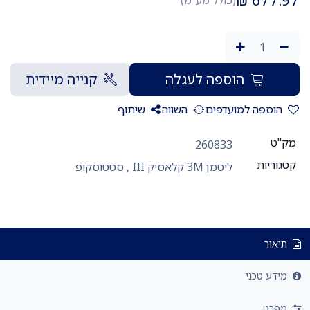
הוספה לעגלה
קנייה מיידית
הוספה למועדפים
השווה
שיתוף
מק"ט
260833
קטגוריות
ליטמן 3M קלאסיק III
,
סטטוסקופ
תיאור
מידע טכני
מפרט