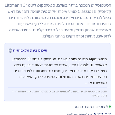
הסטטוסקופ הנמכר ביותר בעולם. סטטוסקופ ליטמן Littmann 3
קלאסיק Classic III מציע איכות אקוסטית יוצאת דופן עם ראש
כפול לבדיקת מבוגרים וילדים, וממברנה מתכווננת לזיהוי תדרים
גבוהים ונמוכים כאחד. הטכנולוגיה המגיבה ללחץ האצבעות
מאפשרת אבחון מדויק ומהיר בכל סביבה קלינית. בחירה אמינה
לרופאים, אחיות ופרמדיקים ברחבי העולם.
🤖
סיכום בינה מלאכותית
הסטטוסקופ הנמכר ביותר בעולם. סטטוסקופ ליטמן Littmann 3
קלאסיק Classic III מציע איכות אקוסטית יוצאת דופן עם ראש
כפול לבדיקת מבוגרים וילדים, וממברנה מתכווננת לזיהוי תדרים
גבוהים ונמוכים כאחד. הטכנולוגיה המגיבה ללחץ האצבעות
מאפשרת אב...
סוכם אוטומטית על ידי בינה מלאכותית על בסיס מפרט המוצר. אינו מהווה חוות
דעת רפואית.
9 צופים במוצר כרגע
₪
677.97
(כולל מע"מ)