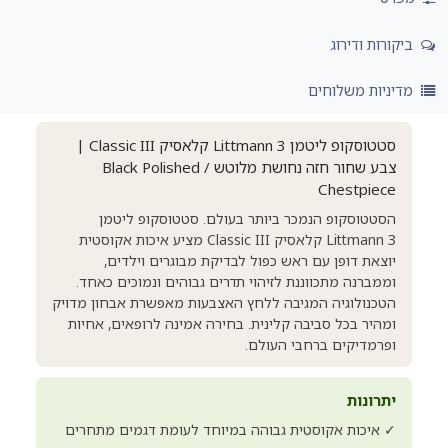
ביקורות ודירוג
מדיניות משלוחים
סטטוסקופ ליטמן Littmann 3 קלאסיק Classic III |
צבע שחור חזה נחושת מלוטש / Black Polished
Chestpiece
הסטטוסקופ הנמכר ביותר בעולם. סטטוסקופ ליטמן
Littmann 3 קלאסיק Classic III מציע איכות אקוסטית
יוצאת דופן עם ראש כפול לבדיקת מבוגרים וילדים,
וממברנה מתכווננת לזיהוי תדרים גבוהים ונמוכים כאחד.
הטכנולוגיה המגיבה ללחץ האצבעות מאפשרת אבחון מדויק
ומהיר בכל סביבה קלינית. בחירה אמינה לרופאים, אחיות
ופרמדיקים ברחבי העולם.
יתרונות
✓ איכות אקוסטית גבוהה במיוחד לעומת דגמים מתחרים