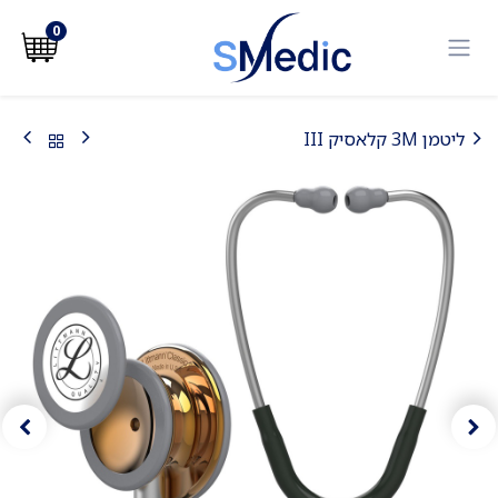
לג לתוכן
0
ליטמן 3M קלאסיק III