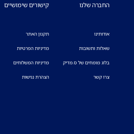
החברה שלנו
קישורים שימושיים
אודותינו
תקנון האתר
שאלות ותשובות
מדיניות הפרטיות
בלוג מומחים של ס.מדיק
מדיניות המשלוחים
צרו קשר
הצהרת נגישות