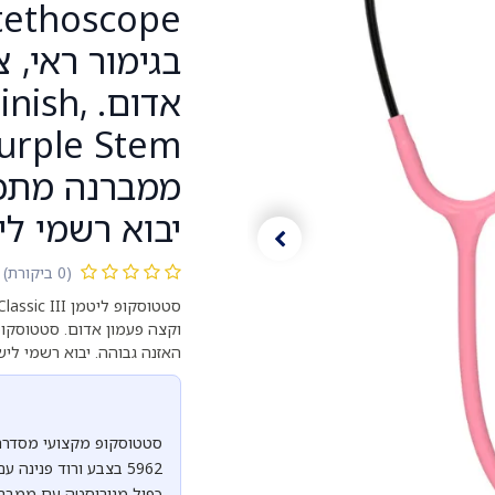
בגימור ראי, 
אדום. h
יבוא רשמי לי
(0 ביקורת)
וקצה פעמון אדום. סטטוסקופ
האזנה גבוהה. יבוא רשמי לישראל
5962 בצבע ורוד פנינה
כפול מנירוסטה עם ממברנה