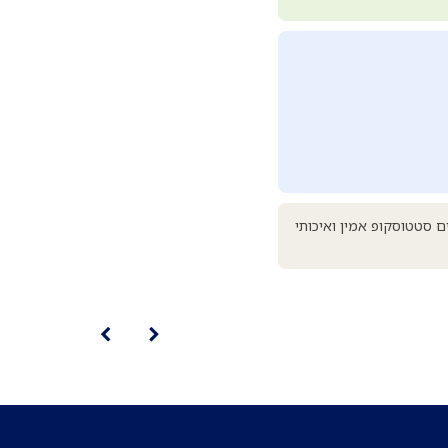
 סטטוסקופ אמין ואיכותי