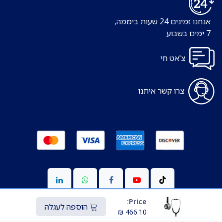
אנחנו זמינים 24 שעות ביממה,
7 ימים בשבוע
צ'אט חי
צרו קשר איתנו
Price:
הוספה לעגלה
₪
466.10
Copyright © כל הזכויות שמורות ל-S-medic