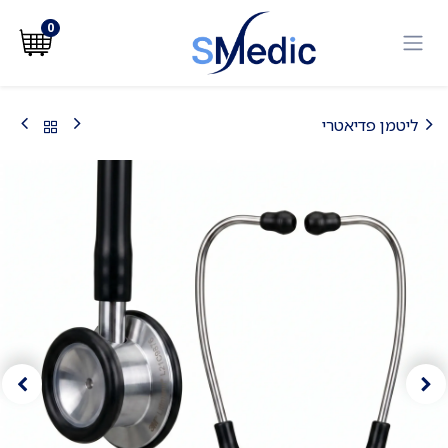
לג לתוכן
0
ליטמן פדיאטרי