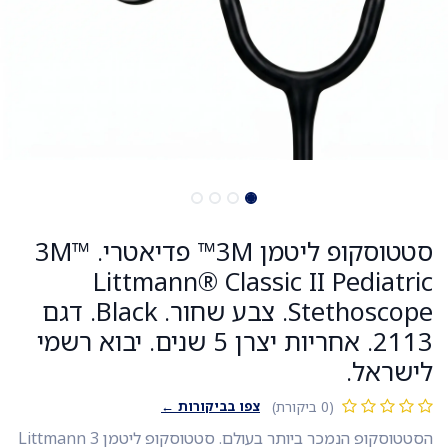
סטטוסקופ ליטמן 3M™ פדיאטרי. 3M™
Littmann® Classic II Pediatric
Stethoscope. צבע שחור. Black. דגם
2113. אחריות יצרן 5 שנים. יבוא רשמי
לישראל.
צפו בביקורות ←
(0 ביקורת)
הסטטוסקופ הנמכר ביותר בעולם. סטטוסקופ ליטמן Littmann 3