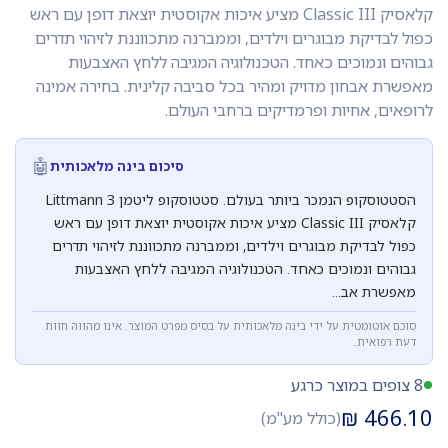
קלאסיק Classic III מציע איכות אקוסטית יוצאת דופן עם ראש
כפול לבדיקת מבוגרים וילדים, וממברנה מתכווננת לזיהוי תדרים
גבוהים ונמוכים כאחד. הטכנולוגיה המגיבה ללחץ האצבעות
מאפשרת אבחון מדויק ומהיר בכל סביבה קלינית. בחירה אמינה
לרופאים, אחיות ופרמדיקים ברחבי העולם.
🤖
סיכום בינה מלאכותית
הסטטוסקופ הנמכר ביותר בעולם. סטטוסקופ ליטמן Littmann 3
קלאסיק Classic III מציע איכות אקוסטית יוצאת דופן עם ראש
כפול לבדיקת מבוגרים וילדים, וממברנה מתכווננת לזיהוי תדרים
גבוהים ונמוכים כאחד. הטכנולוגיה המגיבה ללחץ האצבעות
מאפשרת אב...
סוכם אוטומטית על ידי בינה מלאכותית על בסיס מפרט המוצר. אינו מהווה חוות
דעת רפואית.
8 צופים במוצר כרגע
₪
466.10
(כולל מע"מ)