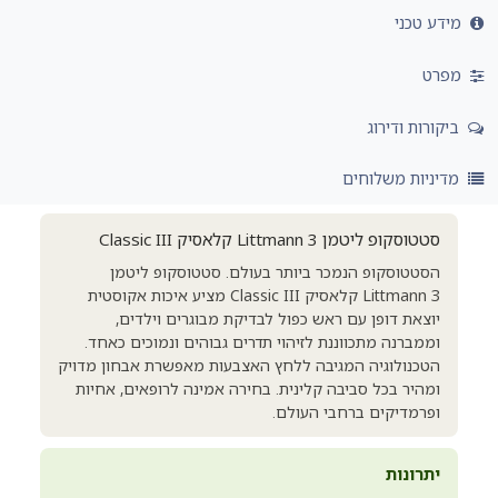
מידע טכני
מפרט
ביקורות ודירוג
מדיניות משלוחים
סטטוסקופ ליטמן Littmann 3 קלאסיק Classic III
הסטטוסקופ הנמכר ביותר בעולם. סטטוסקופ ליטמן
Littmann 3 קלאסיק Classic III מציע איכות אקוסטית
יוצאת דופן עם ראש כפול לבדיקת מבוגרים וילדים,
וממברנה מתכווננת לזיהוי תדרים גבוהים ונמוכים כאחד.
הטכנולוגיה המגיבה ללחץ האצבעות מאפשרת אבחון מדויק
ומהיר בכל סביבה קלינית. בחירה אמינה לרופאים, אחיות
ופרמדיקים ברחבי העולם.
יתרונות