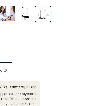
תי
סטטוסקופ רפפורט. כלי אב
דם ומערכת העיכול. הדגם מ
עבודה אמין ופונקציונלי ל