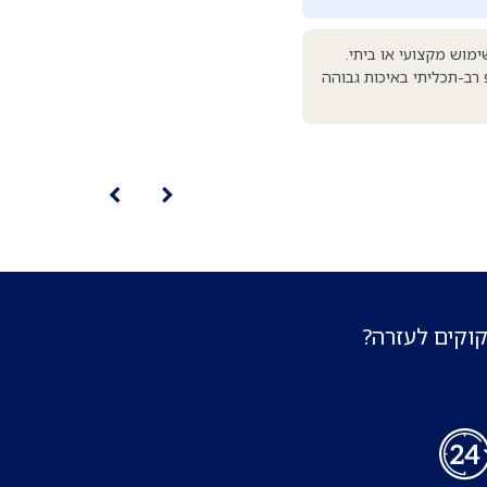
ימוש מקצועי או ביתי.
קופ רב-תכליתי באיכות גבוהה
קוקים לעזרה?