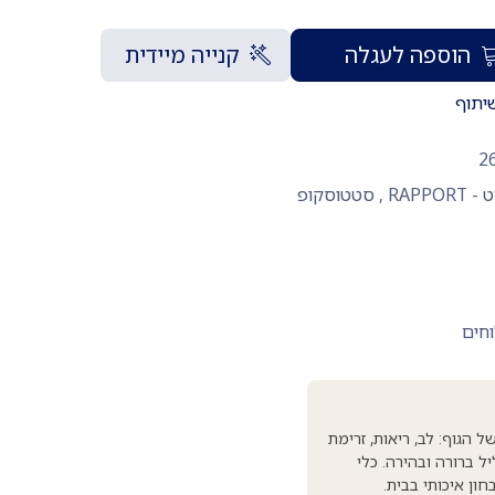
הוספה לעגלה
קנייה מיידית
יתוף
2
RAPPOR
,
סטטוסקופ
וחים
נימיים של הגוף: לב, ריאות, זרימת
ל ברורה ובהירה. כלי
ון איכותי בבית.