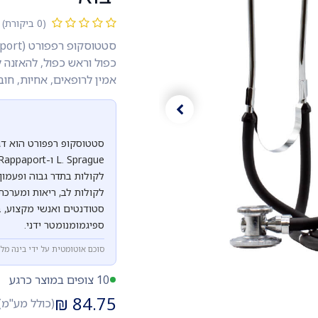
(0 ביקורת)
כפול וראש כפול, להאזנה ל
אמין לרופאים, אחיות, חוב
לקולות לב, ריאות ומערכת 
סטודנטים ואנשי מקצוע, 
ספיגמומנומטר ידני.
סוכם אוטומטית על ידי בינה מל
10 צופים במוצר כרגע
₪
84.75
(כולל מע"מ)