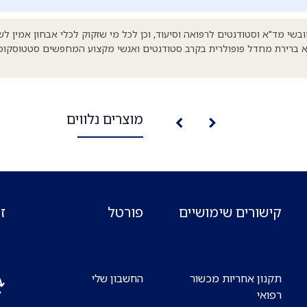
בשי מד"א וסטודנטים לרפואה וסיעוד, וכן לכל מי שזקוק לכלי אבחון אמין לש
Sprague Rapport הוא ברירת מחדל פופולרית בקרב סטודנטים ואנשי מקצוע המחפשים סטטוס
מוצרים נלווים
קישורים שימושיים
פורטל
ז
תקנון אחריות מכשור
החשבון שלי
רפואי