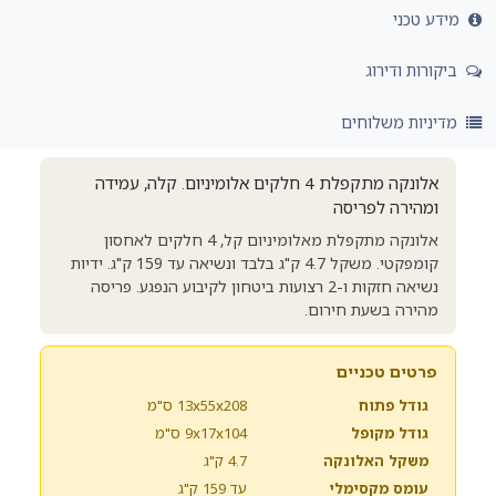
מידע טכני
ביקורות ודירוג
מדיניות משלוחים
אלונקה מתקפלת 4 חלקים אלומיניום. קלה, עמידה
ומהירה לפריסה
אלונקה מתקפלת מאלומיניום קל, 4 חלקים לאחסון
קומפקטי. משקל 4.7 ק"ג בלבד ונשיאה עד 159 ק"ג. ידיות
נשיאה חזקות ו-2 רצועות ביטחון לקיבוע הנפגע. פריסה
מהירה בשעת חירום.
פרטים טכניים
גודל פתוח
13x55x208 ס"מ
גודל מקופל
9x17x104 ס"מ
משקל האלונקה
4.7 ק"ג
עומס מקסימלי
עד 159 ק"ג