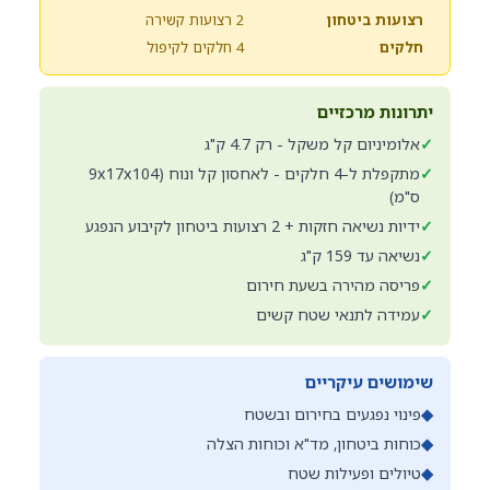
רצועות ביטחון
2 רצועות קשירה
חלקים
4 חלקים לקיפול
יתרונות מרכזיים
✓
אלומיניום קל משקל - רק 4.7 ק"ג
✓
מתקפלת ל-4 חלקים - לאחסון קל ונוח (9x17x104
ס"מ)
✓
ידיות נשיאה חזקות + 2 רצועות ביטחון לקיבוע הנפגע
✓
נשיאה עד 159 ק"ג
✓
פריסה מהירה בשעת חירום
✓
עמידה לתנאי שטח קשים
שימושים עיקריים
◆
פינוי נפגעים בחירום ובשטח
◆
כוחות ביטחון, מד"א וכוחות הצלה
◆
טיולים ופעילות שטח