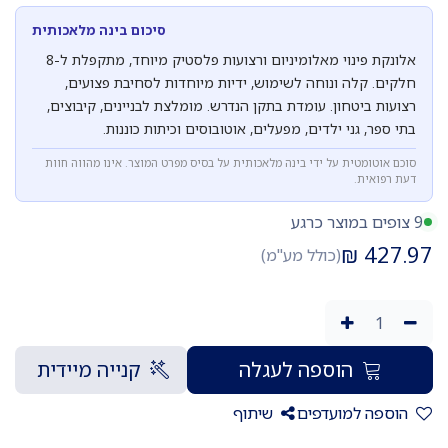
סיכום בינה מלאכותית
אלונקת פינוי מאלומיניום ורצועות פלסטיק מיוחד, מתקפלת ל-8
חלקים. קלה ונוחה לשימוש, ידיות מיוחדות לסחיבת פצועים,
רצועות ביטחון. עומדת בתקן הנדרש. מומלצת לבניינים, קיבוצים,
בתי ספר, גני ילדים, מפעלים, אוטובוסים וכיתות כוננות.
סוכם אוטומטית על ידי בינה מלאכותית על בסיס מפרט המוצר. אינו מהווה חוות
דעת רפואית.
9 צופים במוצר כרגע
₪
427.97
(כולל מע"מ)
הוספה לעגלה
קנייה מיידית
הוספה למועדפים
שיתוף