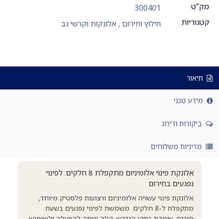
מק"ט
300401
קטגוריות
חילוץ וחירום
,
אלונקות וקרשי גב
תיאור
מידע טכני
ביקורות ודירוג
מדיניות משלוחים
אלונקת פינוי אלומיניום מתקפלת 8 חלקים. לפינוי
נפגעים בחירום
אלונקת פינוי עשויה אלומיניום ורצועות פלסטיק מיוחד,
מתקפלת ל-8 חלקים. משמשת לפינוי נפגעים בשעת
חירום. עומדת בתקן הנדרש. קלה ונוחה להפעלה ולשימוש.