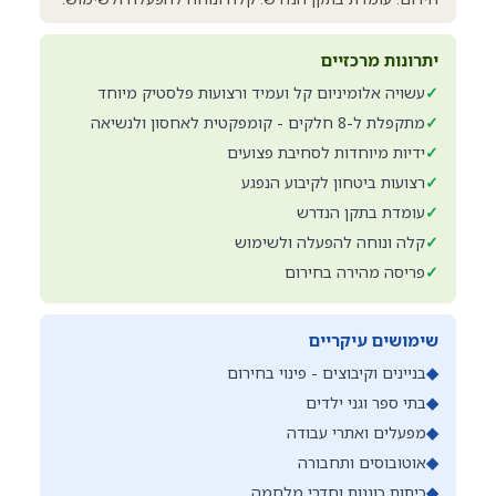
יתרונות מרכזיים
✓
עשויה אלומיניום קל ועמיד ורצועות פלסטיק מיוחד
✓
מתקפלת ל-8 חלקים - קומפקטית לאחסון ולנשיאה
✓
ידיות מיוחדות לסחיבת פצועים
✓
רצועות ביטחון לקיבוע הנפגע
✓
עומדת בתקן הנדרש
✓
קלה ונוחה להפעלה ולשימוש
✓
פריסה מהירה בחירום
שימושים עיקריים
◆
בניינים וקיבוצים - פינוי בחירום
◆
בתי ספר וגני ילדים
◆
מפעלים ואתרי עבודה
◆
אוטובוסים ותחבורה
◆
כיתות כוננות וחדרי מלחמה