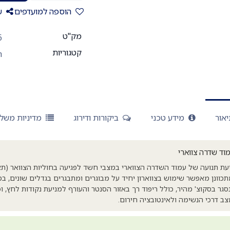
הוספה למועדפים
ש
מק"ט
6
קטגוריות
ח
אור
מידע טכני
ביקורות ודירוג
מדיניות משל
מוד שדרה צווארי
יעת תנועה של עמוד השדרה הצווארי במצבי חשד לפגיעה בחוליות הצוואר (תאונ
ן נסגר בסקוצ' מהיר, כולל ריפוד רך באזור הסנטר והעורף למניעת נקודות לחץ,
ב דרכי הנשימה ולאינטובציה חירום.