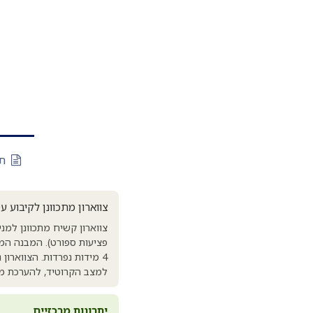
תי
צווארון מתכוונן לקיבוע ע
צווארון קשיח מתכוונן למנ
4 מידות נפרדות. הצווארו
למצב הקרוטיד, להערכת מצ
יתרונות מרכזיים