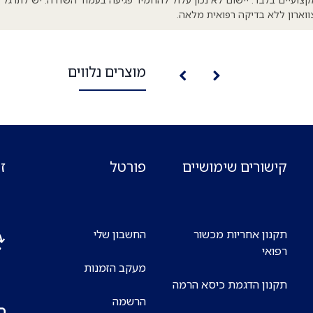
ווארון ללא בדיקה רפואית מלאה.
מוצרים נלווים
קישורים שימושיים
פורטל
ז
תקנון אחריות מכשור
החשבון שלי
רפואי
מעקב הזמנות
אנח
תקנון הדגמת כיסא הרמה
7 ימים בשבוע
הרשמה