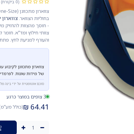
(0 ביקורת)
בחוליות הצוואר.
צווארון 
צוותי חילוץ ומד"א. חומר 
והעורף למניעת לחץ. פתח 
צווארון מתכוונן לקיבוע ע
של מידות שונות. לפרמדיק
סוכם אוטומטית על ידי בינה מל
3 צופים במוצר כרגע
₪
64.41
(כולל מע"מ)