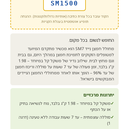
SM1500
הקוד עובד בכל צורת כתיבה (אותיות גדולות/קטנות). ההנחה
תופיע אוטומטית בעגלת הקניות.
החופש לנשום. בכל מקום.
מחולל חמצן נייד SM7 הוא מכשיר מתקדם המיועד
למטופלים הזקוקים לתמיכת חמצן במהלך היום, גם בבית
וגם מחוץ לבית. שילוב נדיר של משקל קל במיוחד – 1.98
ק"ג בלבד, זמן פעולה של עד 7 שעות על סוללה וריכוז חמצן
של עד 96% – הופך אותו לאחד ממחוללי החמצן הניידים
המבוקשים בישראל.
יתרונות מרכזיים
✓
משקל קל במיוחד – 1.98 ק"ג בלבד, נוח לנשיאה בתיק
או על הכתף
✓
סוללה עוצמתית – עד 7 שעות עבודה ללא טעינה (דרגה
1)