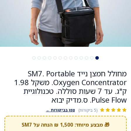
מחולל חמצן נייד SM7. Portable
Oxygen Concentrator. משקל 1.98
ק"ג. עד 7 שעות סוללה. טכנולוגיית
Pulse Flow. ס.מדיק יבוא
צפו בביקורות ←
(5 ביקורות)
🎁 מבצע מיוחד: 1,500 ₪ הנחה על SM7