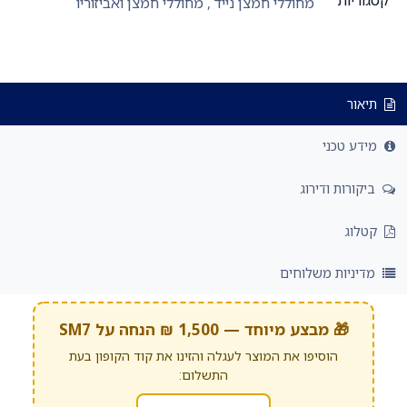
קטגוריות
מחוללי חמצן נייד
,
מחוללי חמצן ואביזוריו
תיאור
מידע טכני
ביקורות ודירוג
קטלוג
מדיניות משלוחים
🎁 מבצע מיוחד — 1,500 ₪ הנחה על SM7
הוסיפו את המוצר לעגלה והזינו את קוד הקופון בעת
התשלום: