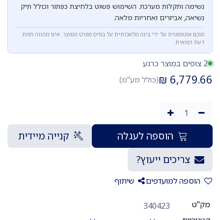
נשימה ותקלות מערכת. השימוש פשוט בלחיצת כפתור וכולל תיק
נשיאה, אביזרים ואחריות מלאה.
סוכם אוטומטית על ידי בינה מלאכותית על בסיס מפרט המוצר. אינו מהווה חוות
דעת רפואית.
2 צופים במוצר כרגע
₪
6,779.66
(כולל מע"מ)
הוספה לעגלה
קנייה מיידית
צריכים ייעוץ?
הוספה למועדפים
שיתוף
מק"ט
340423