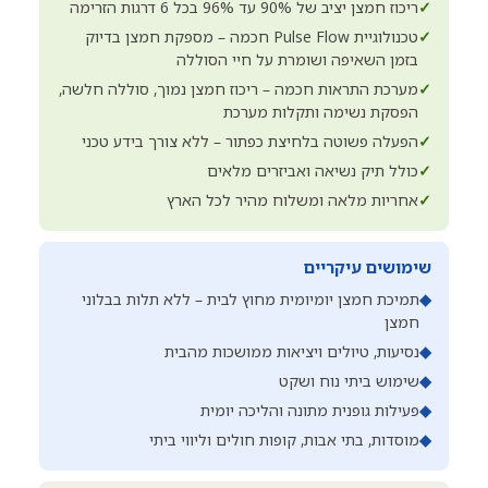
✓
ריכוז חמצן יציב של 90% עד 96% בכל 6 דרגות הזרימה
✓
טכנולוגיית Pulse Flow חכמה – מספקת חמצן בדיוק
בזמן השאיפה ושומרת על חיי הסוללה
✓
מערכת התראות חכמה – ריכוז חמצן נמוך, סוללה חלשה,
הפסקת נשימה ותקלות מערכת
✓
הפעלה פשוטה בלחיצת כפתור – ללא צורך בידע טכני
✓
כולל תיק נשיאה ואביזרים מלאים
✓
אחריות מלאה ומשלוח מהיר לכל הארץ
שימושים עיקריים
◆
תמיכת חמצן יומיומית מחוץ לבית – ללא תלות בבלוני
חמצן
◆
נסיעות, טיולים ויציאות ממושכות מהבית
◆
שימוש ביתי נוח ושקט
◆
פעילות גופנית מתונה והליכה יומית
◆
מוסדות, בתי אבות, קופות חולים וליווי ביתי