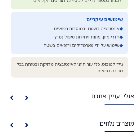
✓
מגיע במספר גדלים לכיסוי כל הצרכים הקליניים
שימושים עיקריים
◆
אינטובציה בשטח ובמוסדות רפואיים
◆
חדרי מיון, ניתוח ויחידות טיפול נמרץ
◆
שימוש על ידי פארמדיקים ורופאים בשטח
גייד לטובוס. כלי עזר חיוני לאינטובציה מדויקת ובטוחה בכל
סביבה רפואית.
אולי יעניין אתכם
מוצרים נלווים