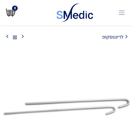
לג לתוכן
0
לרינגוסקופ