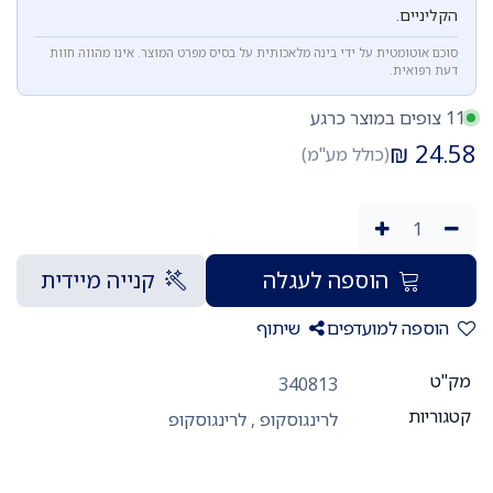
הקליניים.
סוכם אוטומטית על ידי בינה מלאכותית על בסיס מפרט המוצר. אינו מהווה חוות
דעת רפואית.
11 צופים במוצר כרגע
₪
24.58
(כולל מע"מ)
הוספה לעגלה
קנייה מיידית
הוספה למועדפים
שיתוף
מק"ט
340813
קטגוריות
לרינגוסקופ
,
לרינגוסקופ