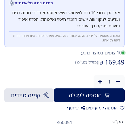
🤖
סיכום בינה מלאכותית
צמר גפן כדורי 10 גרם לשימוש רפואי וקוסמטי. כדורי כותנה רכים
ועדינים לניקוי עור, יישום חומרי חיטוי ואלכוהול, הסרת איפור
וטיפוח. מרקם רך ואוורירי.
סוכם אוטומטית על ידי בינה מלאכותית על בסיס מפרט המוצר. אינו מהווה חוות
דעת רפואית.
10 צופים במוצר כרגע
₪
169.49
(כולל מע"מ)
הוספה לעגלה
קנייה מיידית
הוספה למועדפים
שיתוף
מק"ט
460051