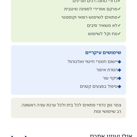
✓
כדורי כותנה רכים ועדינים
✓
מרקם אוורירי לספיגה מיטבית
✓
מתאים לשימוש רפואי וקוסמטי
✓
לא משאיר סיבים
✓
נוח וקל לשימוש
שימושים עיקריים
◆
יישום חומרי חיטוי ואלכוהול
◆
הסרת איפור
◆
ניקוי עור
◆
טיפול בפצעים קטנים
צמר גפן כדורי מתאים לכל בית ולכל ערכת עזרה ראשונה.
רב שימושי ונוח.
אולי יעניין אתכם