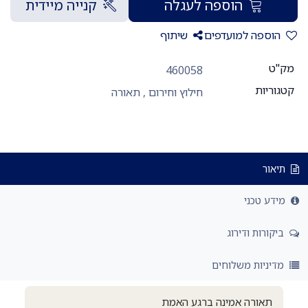
הוספה לעגלה
קנייה מיידית
הוספה למועדפים
שיתוף
מק"ט
460058
קטגוריות
חילוץ וחירום
,
תאורה
תיאור
מידע טכני
ביקורות ודירוג
מדיניות משלוחים
תאורה אמינה ברגע האמת