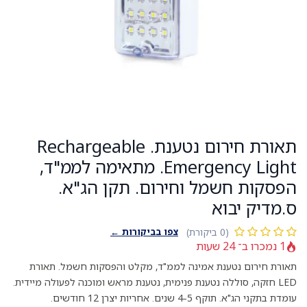
תאורת חירום נטענת. Rechargeable
Emergency Light. מתאימה לממ"ד,
הפסקות חשמל וחירום. תקן הג"א.
ס.מדיק יבוא
צפו בביקורות ←
(0 ביקורת)
1 נמכרו ב־ 24 שעות
תאורת חירום נטענת אמינה לממ"ד, מקלט והפסקות חשמל. תאורת
LED חזקה, סוללה נטענת פנימית, נטענת מראש ומוכנה לפעולה מיידית.
עומדת בתקני הג"א. תוקף 4-5 שנים. אחריות יצרן 12 חודשים.