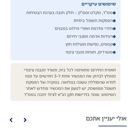
שימושים עיקריים
◆
ממ"ד, מקלט וממ"ק – חלק חובה בערכת הבטיחות
◆
הפסקות חשמל ביתיות
◆
חדרי מדרגות ואזורי מילוט במבנים
◆
רעידות אדמה ומצבי חירום
◆
קמפינג, נסיעות ופעילות חוץ
◆
משרדים, חנויות ומבני ציבור
תאורת החירום מתאימה לכל בית, משרד ומבנה ציבורי.
מומלץ לבדוק את המכשיר אחת ל-3 חודשים על מנת
לוודא שהסוללה טעונה במלואה. במקרה של הפסקת
חשמל ממושכת, יש לטעון את המכשיר מחדש לאחר
השימוש. עומד בדרישות תקן הג"א לציוד חובה בממ"ד.
אולי יעניין אתכם