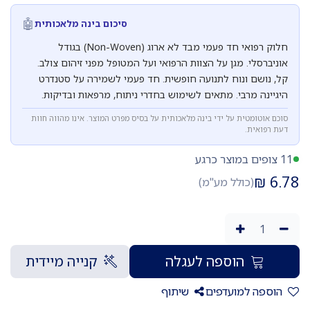
🤖
סיכום בינה מלאכותית
חלוק רפואי חד פעמי מבד לא ארוג (Non-Woven) בגודל
אוניברסלי. מגן על הצוות הרפואי ועל המטופל מפני זיהום צולב.
קל, נושם ונוח לתנועה חופשית. חד פעמי לשמירה על סטנדרט
היגיינה מרבי. מתאים לשימוש בחדרי ניתוח, מרפאות ובדיקות.
סוכם אוטומטית על ידי בינה מלאכותית על בסיס מפרט המוצר. אינו מהווה חוות
דעת רפואית.
11 צופים במוצר כרגע
₪
6.78
(כולל מע"מ)
הוספה לעגלה
קנייה מיידית
הוספה למועדפים
שיתוף