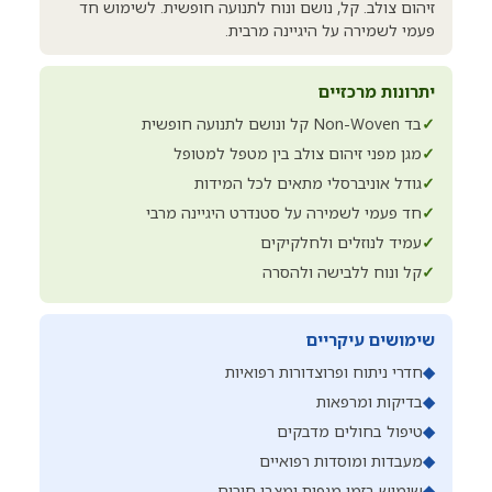
זיהום צולב. קל, נושם ונוח לתנועה חופשית. לשימוש חד
פעמי לשמירה על היגיינה מרבית.
יתרונות מרכזיים
✓
בד Non-Woven קל ונושם לתנועה חופשית
✓
מגן מפני זיהום צולב בין מטפל למטופל
✓
גודל אוניברסלי מתאים לכל המידות
✓
חד פעמי לשמירה על סטנדרט היגיינה מרבי
✓
עמיד לנוזלים ולחלקיקים
✓
קל ונוח ללבישה ולהסרה
שימושים עיקריים
◆
חדרי ניתוח ופרוצדורות רפואיות
◆
בדיקות ומרפאות
◆
טיפול בחולים מדבקים
◆
מעבדות ומוסדות רפואיים
◆
שימוש בזמן מגפות ומצבי חירום