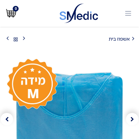
לג לתוכן
0
אשפוז בית