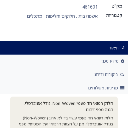
מק"ט
461601
קטגוריות
אשפוז בית
,
חלוקים וחליפות
,
מתכלים
תיאור
מידע טכני
ביקורות ודירוג
מדיניות משלוחים
חלוק רפואי חד פעמי Non-Woven. גודל אוניברסלי.
הגנה מפני זיהום
חלוק רפואי חד פעמי עשוי בד לא ארוג (Non-Woven)
בגודל אוניברסלי. מגן על הצוות הרפואי ועל המטופל מפני