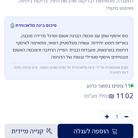
למעבדה. מתאימות לבדיקות שתן שגרתיות, בדיקות ביתיות,
ושימוש סיעודי.
🤖
סיכום בינה מלאכותית
כוס איסוף שתן עם מכסה הברגה אטום וסרגל מדידה מובנה,
באריזת חמש יחידות. עשויה מפלסטיק רפואי, מתאימה לאיסוף
דגימות במרפאות, מעבדות ובבית. הפייה הרחבה והמכסה האטום
מבטיחים איסוף סטרילי ובטוח של הדגימה.
סוכם אוטומטית על ידי בינה מלאכותית על בסיס מפרט המוצר. אינו מהווה חוות
דעת רפואית.
11 צופים במוצר כרגע
₪
11.02
(כולל מע"מ)
הוספה לעגלה
קנייה מיידית