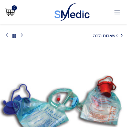
לג לתוכן
0
משאבות הזנה