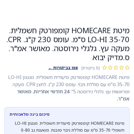
מיטת HOMECARE קומפורטק חשמלית.
LO-HI 35-70 ס"מ. עומס 230 ק"ג. CPR.
ה עץ. גלגלי נירוסטה. מאושר אמ"ר.
דיק יבוא
צפו בביקורות ←
(0 ביקורת)
מיטת HOMECARE קומפורטק סיעודית חשמלית. מנגנון LO-HI
35-70 ס"מ עם סוללת גיבוי. עומס 230 ק"ג. לחצן CPR. מעקה
שות עץ. גלגלי נירוסטה 5".
24 חודשי אחריות. מאושר
ר.
סיכום בינה מלאכותית
מיטת HOMECARE קומפורטק סיעודית חשמלית. מנגנון LO-HI
חשמלי 35-70 ס"מ עם סוללת גיבוי מובנת. משענת גב 0-80