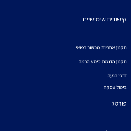
ורים שימושיים
ן אחריות מכשור רפואי
ן הדגמת כיסא הרמה
 הגעה
ל עסקה
טל