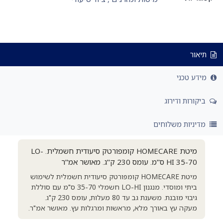
אור
דע טכני
קורות ודירוג
דיניות משלוחים
מיטת HOMECARE קומפורטק סיעודית חשמלית. LO-
HI 35-70 ס"מ. עומס 230 ק"ג. מאושר אמ"ר
מיטת HOMECARE קומפורטק סיעודית חשמלית לשימוש
ביתי ומוסדי. מנגנון LO-HI חשמלי 35-70 ס"מ עם סוללת
גיבוי מובנת. משענת גב עד 80 מעלות, עומס 230 ק"ג.
מעקה עץ באורך מלא, מראשות ומרגלות עץ. מאושר אמ"ר.