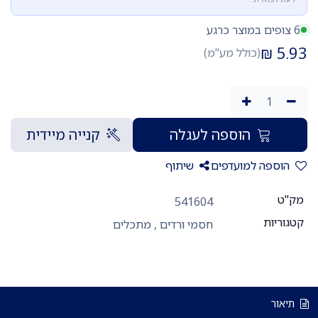
6 צופים במוצר כרגע
₪
5.93
(כולל מע"מ)
הוספה לעגלה
קנייה מיידית
הוספה למועדפים
שיתוף
מק"ט
541604
קטגוריות
חסמי ורדים
,
מתכלים
תיאור