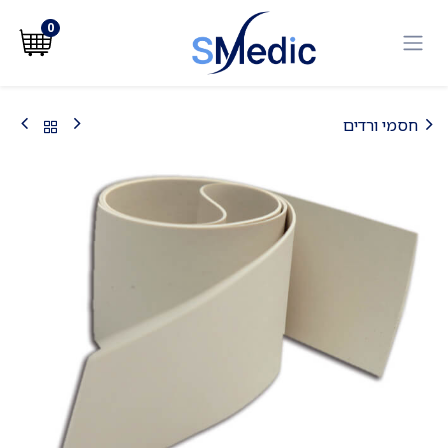
לג לתוכן
0
חסמי ורדים