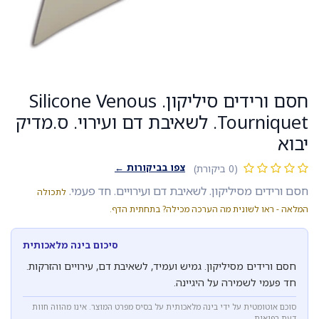
חסם ורידים סיליקון. Silicone Venous
Tourniquet. לשאיבת דם ועירוי. ס.מדיק
יבוא
צפו בביקורות ←
(0 ביקורת)
חסם ורידים מסיליקון. לשאיבת דם ועירויים. חד פעמי.
לתכולה
המלאה - ראו לשונית מה הערכה מכילה? בתחתית הדף.
סיכום בינה מלאכותית
חסם ורידים מסיליקון. גמיש ועמיד, לשאיבת דם, עירויים והזרקות.
חד פעמי לשמירה על היגיינה.
סוכם אוטומטית על ידי בינה מלאכותית על בסיס מפרט המוצר. אינו מהווה חוות
דעת רפואית.