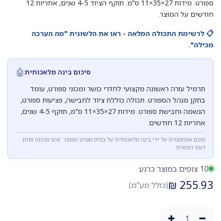
ספורט. מידות 27×35×11 ס"מ. תוקף הציוד 4-5 שנים, אחריות 12
חודשים על המוצר.
📋 לרשימת התכולה המלאה - ראו את הלשונית "מה הערכה
מכילה".
🤖
סיכום בינה מלאכותית
תרמיל עזרה ראשונה מקצועי לחדרי כושר ומכוני ספורט, עומד
בתקן מנהל הספורט. תכולה כוללת ציוד לחבישה, פציעות ספורט,
הנשמה וחבישת ספורט. מידות 27×35×11 ס"מ, תוקף 4-5 שנים,
אחריות 12 חודשים.
סוכם אוטומטית על ידי בינה מלאכותית על בסיס מפרט המוצר. אינו מהווה חוות
דעת רפואית.
10 צופים במוצר כרגע
₪
255.93
(כולל מע"מ)