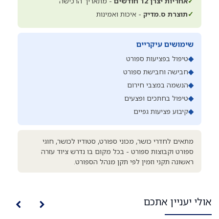
✓
אחריות יצרן 12 חודשים
- מתאריך הרכישה
✓
תוצרת ס.מדיק
- איכות ואמינות
שימושים עיקריים
◆
טיפול בפציעות ספורט
◆
חבישה וחבישת ספורט
◆
הנשמה במצבי חירום
◆
טיפול בחתכים ופצעים
◆
קיבוע פציעות גפיים
מתאים לחדרי כושר, מכוני ספורט, סטודיו לכושר, חוגי
ספורט וקבוצות ספורט - בכל מקום בו נדרש ציוד עזרה
ראשונה תקני וזמין לפי תקן מנהל הספורט.
אולי יעניין אתכם