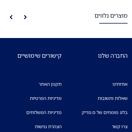
מוצרים נלווים
החברה שלנו
קישורים שימושיים
אודותינו
תקנון האתר
שאלות ותשובות
מדיניות הפרטיות
בלוג מומחים של ס.מדיק
מדיניות המשלוחים
צרו קשר
הצהרת נגישות