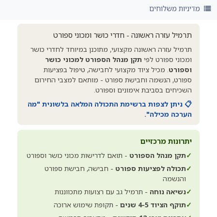
מדיניות משלוחים
תרמיל עזרה ראשונה - חדרי כושר ומכוני ספורט
תרמיל עזרה ראשונה מקצועי, מתוכנן במיוחד לחדרי כושר
ומכוני ספורט לפי
תקן מנהל הספורט למכוני כושר
וספורט
. מכיל ציוד מקצועי לחבישה, טיפול בפציעות
ספורט, הנשמה וחבישת ספורט - מותאם למצבי החירום
השכיחים בסביבת אימונים וספורט.
📋 ניתן לצפות ברשימת התכולה המלאה בלשונית "מה
הערכה מכילה".
יתרונות מרכזיים
✓
תקן מנהל הספורט
- תואם לדרישות מכוני כושר וספורט
✓
תכולה לפציעות ספורט
- חבישה, חבישת ספורט
והנשמה
✓
נשיאה נוחה
- תרמיל גב עם רצועות מתכווננות
✓
תוקף הציוד 4-5 שנים
- תקופת שימוש ארוכה