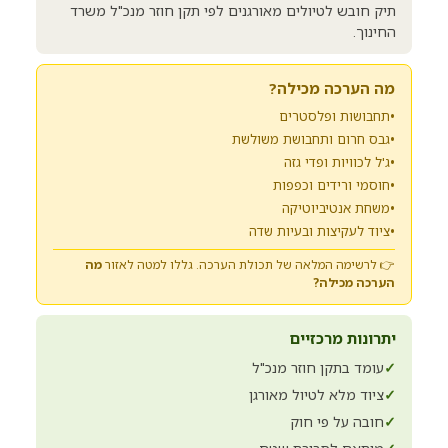
תיק חובש לטיולים מאורגנים לפי תקן חוזר מנכ"ל משרד
החינוך.
מה הערכה מכילה?
•
תחבושות ופלסטרים
•
גבס חרום ותחבושת משולשת
•
ג'ל לכוויות ופדי גזה
•
חוסמי ורידים וכפפות
•
משחת אנטיביוטיקה
•
ציוד לעקיצות ובעיות שדה
👉 לרשימה המלאה של תכולת הערכה. גללו למטה לאזור
מה
הערכה מכילה?
יתרונות מרכזיים
✓
עומד בתקן חוזר מנכ"ל
✓
ציוד מלא לטיול מאורגן
✓
חובה על פי חוק