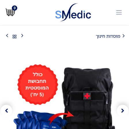
לג לתוכן
0
מוסדות חינוך