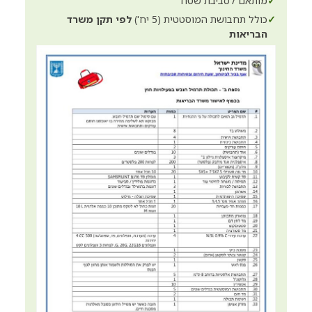
✓
מותאם לסביבת שטח
✓
כולל תחבושת המוסטטית (5 יח')
לפי תקן משרד
הבריאות