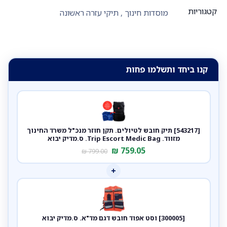
קטגוריות
מוסדות חינוך
,
תיקי עזרה ראשונה
קנו ביחד ותשלמו פחות
[543217] תיק חובש לטיולים. תקן חוזר מנכ"ל משרד החינוך
מזווד. Trip Escort Medic Bag. ס.מדיק יבוא
₪
759.05
₪
799.00
+
[300005] וסט אפוד חובש דגם מד"א. ס.מדיק יבוא