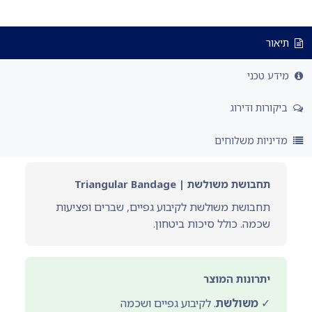
תיאור
מידע טכני
ביקורות ודירוג
מדיניות משלוחים
תחבושת משולשת | Triangular Bandage
תחבושת משולשת לקיבוע גפיים, שברים ופציעות
שכמה. כולל סיכות ביטחון.
יתרונות המוצר
✓
משולשת
. לקיבוע גפיים ושכמה