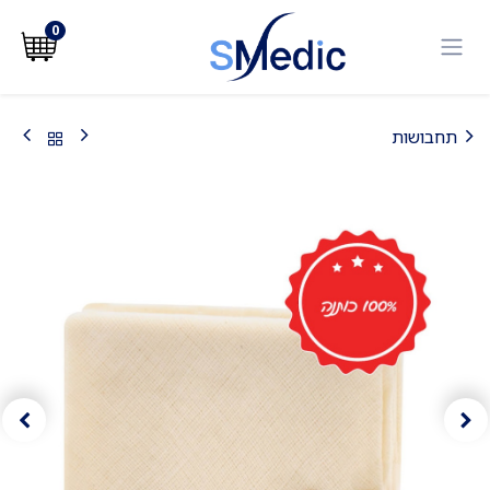
לג לתוכן
0
תחבושות