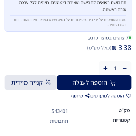
תחבושת רפואית לחבישה ועצירת דימומים. חיונית לכל ערכת
עזרה ראשונה.
סוכם אוטומטית על ידי בינה מלאכותית על בסיס מפרט המוצר. אינו מהווה חוות
דעת רפואית.
7 צופים במוצר כרגע
₪
3.38
(כולל מע"מ)
הוספה לעגלה
קנייה מיידית
הוספה למועדפים
שיתוף
מק"ט
543401
קטגוריות
תחבושות