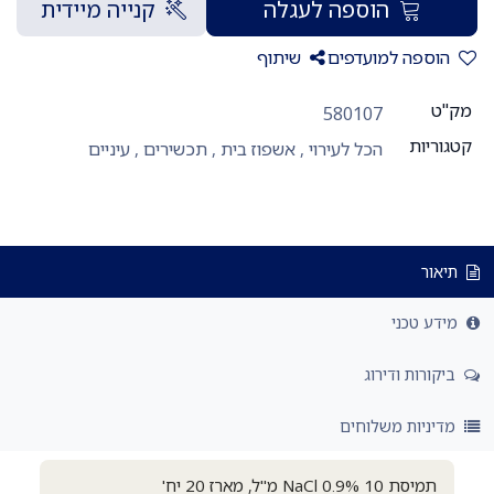
הוספה לעגלה
קנייה מיידית
הוספה למועדפים
שיתוף
מק"ט
580107
קטגוריות
הכל לעירוי
,
אשפוז בית
,
תכשירים
,
עיניים
תיאור
מידע טכני
ביקורות ודירוג
מדיניות משלוחים
תמיסת NaCl 0.9% 10 מ"ל, מארז 20 יח'