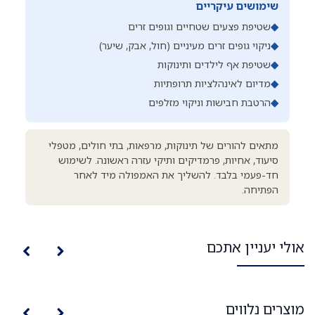
שימושים עיקריים
◆
שטיפת פצעים שטחיים וגופים זרים
◆
ניקוי גופים זרים מעיניים (חול, אבק, שיער)
◆
שטיפת אף לילדים ותינוקות
◆
מדיום לאינהלציות תרופתיות
◆
הרטבת חבישות וניקוי מזלפים
מתאים להורים של תינוקות, מרפאות, בתי חולים, מטפלי
סיעוד, אחיות, פרמדיקים ותיקי עזרה ראשונה. לשימוש
חד-פעמי בלבד. להשליך את האמפולה מיד לאחר
הפתיחה.
אולי יעניין אתכם
מוצרים נלווים