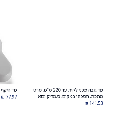
מד גובה מכני לקיר. עד 220 ס"מ. סרט
מד היקף 
הוספה לעגלה
מתכת. חסכוני במקום. ס.מדיק יבוא
₪
77.97
₪
141.53