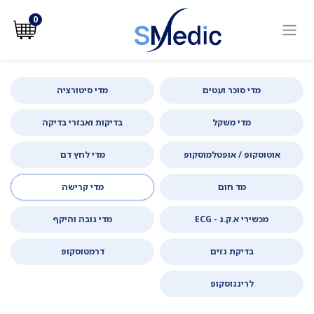
לג לתוכן
0
מדי סוכר ועטים
מדי סיטורציה
מדי משקל
בדיקות ואבזרי בדיקה
אוטוסקופ / אופטלמוסקופ
מדי לחץ דם
מד חום
מדי קרישה
מכשירי א.ק.ג - ECG
מדי גובה והיקף
בדיקת גזים
דרמטוסקופ
לרינגוסקופ