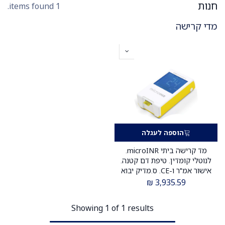
חנות
1 items found.
מדי קרישה
הוספה לעגלה
מד קרישה ביתי microINR.
לנוטלי קומדין. טיפת דם קטנה.
אישור אמ"ר ו-CE. ס.מדיק יבוא
₪
3,935.59
Showing 1 of 1 results