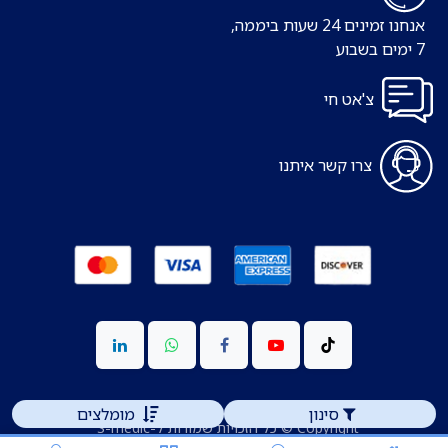
אנחנו זמינים 24 שעות ביממה,
7 ימים בשבוע
צ'אט חי
צרו קשר איתנו
סינון
מומלצים
Copyright © כל הזכויות שמורות ל-S-medic