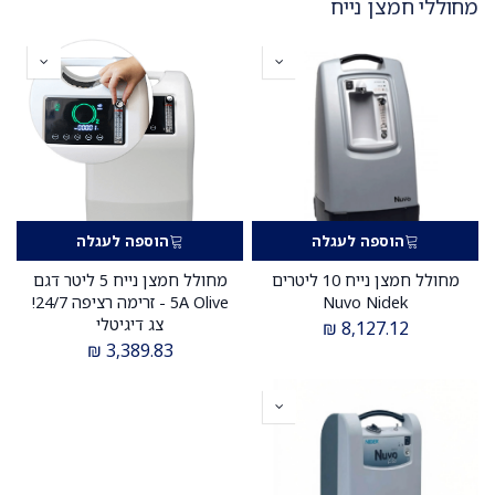
מחוללי חמצן נייח
הוספה לעגלה
הוספה לעגלה
מחולל חמצן נייח 10 ליטרים
מחולל חמצן נייח 5 ליטר דגם
Nuvo Nidek
5A Olive - זרימה רציפה 24/7!
צג דיגיטלי
₪
8,127.12
₪
3,389.83