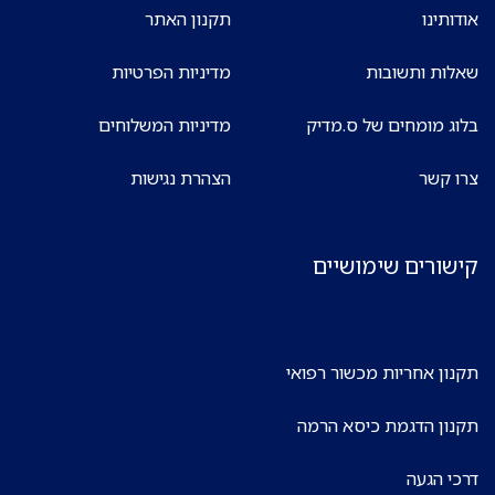
אודותינו
תקנון האתר
שאלות ותשובות
מדיניות הפרטיות
בלוג מומחים של ס.מדיק
מדיניות המשלוחים
צרו קשר
הצהרת נגישות
קישורים שימושיים
תקנון אחריות מכשור רפואי
תקנון הדגמת כיסא הרמה
דרכי הגעה