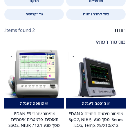
מספריים
הנקה
ציוד לחדר ניתוח
מדי קרישה
חנות
2 items found.
מוניטור רפואי
הוספה לעגלה
הוספה לעגלה
מוניטור סימנים חיוניים EDAN X
מוניטור עוברי EDAN F9.
Series. מסך מגע. SpO2, NIBP,
תאומים. פרמטרים אימהיים.
ECG, Temp. X8/X10/X12.
מסך מגע 12.1". SpO2, NIBP,