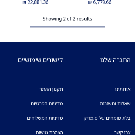
ס.מדיק יבוא
ECG. ס.מדיק יבוא
₪
22,881.36
₪
6,779.66
Showing 2 of 2 results
החברה שלנו
קישורים שימושיים
אודותינו
תקנון האתר
שאלות ותשובות
מדיניות הפרטיות
בלוג מומחים של ס.מדיק
מדיניות המשלוחים
צרו קשר
הצהרת נגישות