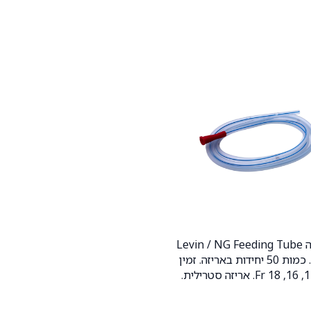
צינור זונדה Levin / NG Feeding Tube
הוספה לעגלה
125 ס"מ. כמות 50 יחידות באריזה. זמין
במידות 14, 16, 18 Fr. אריזה סטרילית.
וא