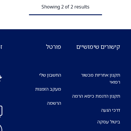
Showing 2 of 2 results
קישורים שימושיים
פורטל
ז
תקנון אחריות מכשור
החשבון שלי
רפואי
מעקב הזמנות
אנח
תקנון הדגמת כיסא הרמה
7 ימים בשבוע
הרשמה
דרכי הגעה
ביטול עסקה