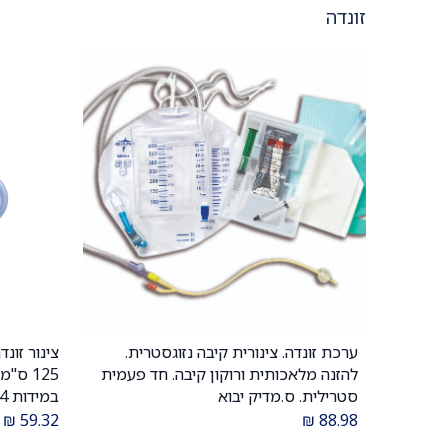
זונדה
ערכת זונדה. צינורית קיבה נזוגסטרית.
הוספה לעגלה
להזנה מלאכותית ורוקון קיבה. חד פעמית
סטרילית. ס.מדיק יבוא
ס.מדיק יב
₪
59.32
₪
88.98