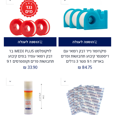
הוספה לעגלה
הוספה לעגלה
מיקרופור נייר דבק רפואי עם
לויקופלסט MEDI PLUS בד
דיספנסר קיבוע תחבושות ופדים
דבק רפואי עמיד במים קיבוע
באריזה 9.1 מטר 3 גדלים
תחבושות פדים וקומפרסים 9.1
לבחירה 1.25 ס"מ 24 יחידות
מטר 3 גדלים לבחירה 1.25 ס"מ
₪
33.90
₪
84.75
2.5 ס"מ 12 יחידות 5 ס"מ 6
24 יחידות 2.5 ס"מ 12 יחידות 5
יחידות ס.מדיק יבוא
ס"מ 6 יחידות ס.מדיק יבוא