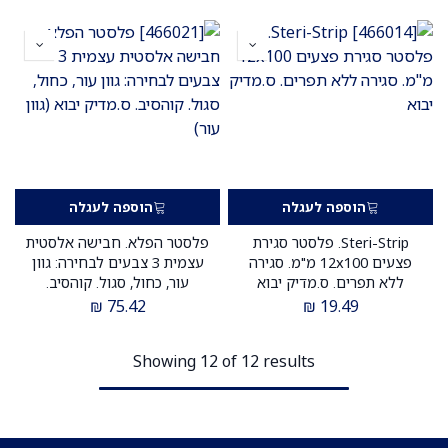
הוספה לעגלה
הוספה לעגלה
Steri-Strip. פלסטר סגירת
פלסטר הפלא. חבישה אלסטית
פצעים 12x100 מ"מ. סגירה
עצמית 3 צבעים לבחירה: גוון
ללא תפרים. ס.מדיק יבוא
עור, כחול, סגול. קוהסיב.
ס.מדיק יבוא
₪
75.42
₪
19.49
Showing 12 of 12 results