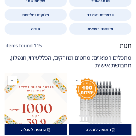
מנתב אוויר
שקיות שתן
פרפריות והולדר
חלוקים וחליפות
פינצטה רפואית
זונדה
חנות
115 items found.
מתכלים רפואיים: מחטים ומזרקים, הכללעירוי, וונפלון,
תחבושת אישית
הוספה לעגלה
הוספה לעגלה