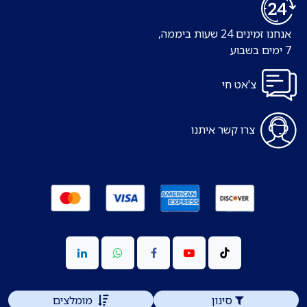
אנחנו זמינים 24 שעות ביממה,
7 ימים בשבוע
צ'אט חי
צרו קשר איתנו
סינון
מומלצים