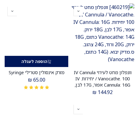
ס.מדיק יבוא
הוספה לעגלה
וונפלון מחט לעירוי IV Cannula
מזרק אינסולין סטרילי Syringe
/ Vanocathe. 100 יחידות. IV
₪
65.00
Cannula: 16G אפור, 17G לבן,
18G ירוק. Vanocathe: 14G
₪
144.92
כתום, 18G ירוק, 20G ורוד, 24G
צהוב. ס.מדיק יבוא.