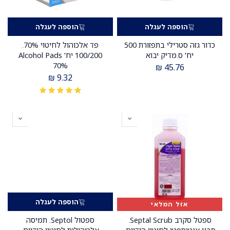
הוספה לעגלה
הוספה לעגלה
כדור גזה סטרילי בתפזורת 500
פד אלכוהול לחיטוי 70%.
יח' ס.מדיק יבוא
100/200 יח' Alcohol Pads
70%
₪
45.76
₪
9.32
הוספה לעגלה
אזל המלאי
ספטל סקרב Septal Scrub.
ספטול Septol. תמיסה