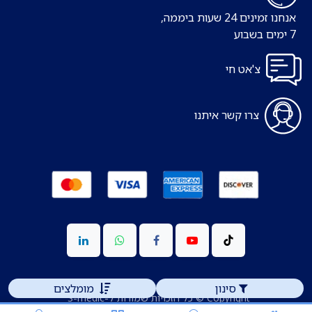
אנחנו זמינים 24 שעות ביממה,
7 ימים בשבוע
צ'אט חי
צרו קשר איתנו
סינון
מומלצים
Copyright © כל הזכויות שמורות ל-S-medic