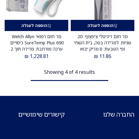
הוספה לעגלה
הוספה לעגלה
מד חום דיגיטלי ציפצוף. 20
מד חום רפואי Welch Allyn
שניות. למדידה בפה, בית השחי
SureTemp Plus 690 כיסויים.
ופי הטבעת. ס.מדיק יבוא
ערכה מורחבת. מדידה תוך 2
שניות. ס.מדיק יבוא
₪
1,228.81
₪
11.86
Showing 4 of 4 results
החברה שלנו
קישורים שימושיים