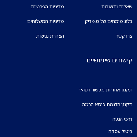
שאלות ותשובות
מדיניות הפרטיות
בלוג מומחים של ס.מדיק
מדיניות המשלוחים
צרו קשר
הצהרת נגישות
קישורים שימושיים
תקנון אחריות מכשור רפואי
תקנון הדגמת כיסא הרמה
דרכי הגעה
ביטול עסקה