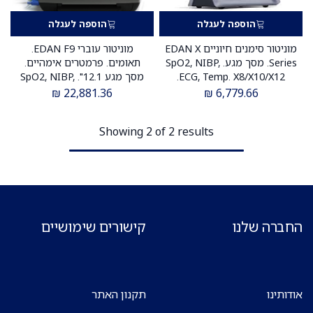
הוספה לעגלה
הוספה לעגלה
מוניטור סימנים חיוניים EDAN X
מוניטור עוברי EDAN F9.
Series. מסך מגע. SpO2, NIBP,
תאומים. פרמטרים אימהיים.
ECG, Temp. X8/X10/X12.
מסך מגע 12.1". SpO2, NIBP,
ס.מדיק יבוא
ECG. ס.מדיק יבוא
₪
22,881.36
₪
6,779.66
Showing 2 of 2 results
החברה שלנו
קישורים שימושיים
אודותינו
תקנון האתר