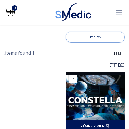
לג לתוכן
0
מנורות
חנות
1 items found.
מנורות
הוספה לעגלה