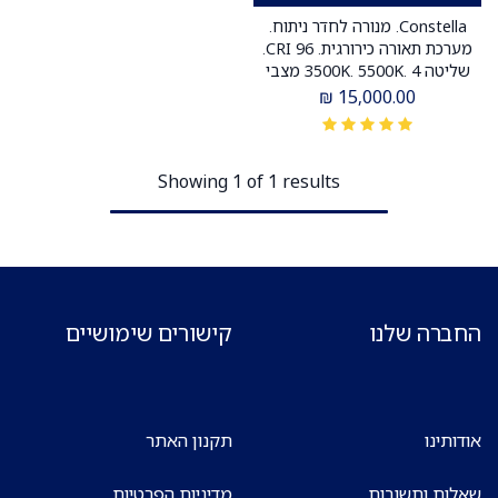
Constella. מנורה לחדר ניתוח.
מערכת תאורה כירורגית. CRI 96.
שליטה 3500K. 5500K. 4 מצבי
פוקוס. ס.מדיק יבוא
₪
15,000.00
Showing 1 of 1 results
החברה שלנו
קישורים שימושיים
אודותינו
תקנון האתר
שאלות ותשובות
מדיניות הפרטיות