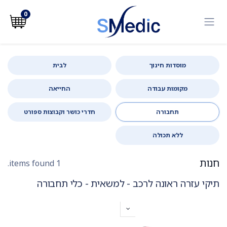
לג לתוכן
0
מוסדות חינוך
לבית
מקומות עבודה
החייאה
תחבורה
חדרי כושר וקבוצות ספורט
ללא תכולה
חנות
1 items found.
תיקי עזרה ראונה לרכב - למשאית - כלי תחבורה