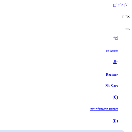
דלג לתוכן
אורח
התחברות
Register
My Cart
)
0
(
רשימת המשאלות שלי
)
0
(