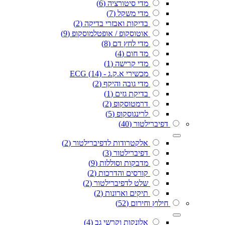
מדי סיטורציה
(6)
מדי משקל
(7)
בדיקות ואבזרי בדיקה
(2)
אוטוסקופ / אופטלמוסקופ
(9)
מדי לחץ דם
(8)
מד חום
(4)
מדי קרישה
(1)
מכשירי א.ק.ג - ECG
(14)
מדי גובה והיקף
(2)
בדיקת גזים
(1)
דרמטוסקופ
(2)
לרינגוסקופ
(5)
דפיברילטור
(40)
אלקטרודות לדפיברילטור
(2)
דפיברילטור
(3)
מדבקות וסוללות
(9)
קורסים והדרכות
(2)
שלט לדפיברילטור
(2)
תיקים וארונות
(2)
חילוץ וחירום
(52)
אלונקות וקרשי גב
(4)