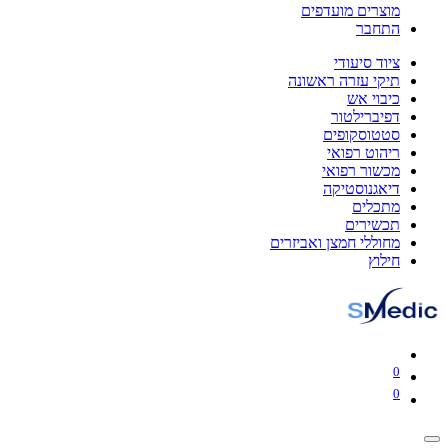
מוצרים מועדפים
התחבר
ציוד סיעודי
תיקי עזרה ראשונה
כיבוי אש
דפיברילטור
סטטוסקופים
ריהוט רפואי
מכשור רפואי
דיאגנוסטיקה
מתכלים
תכשירים
מחוללי חמצן ואביזרים
חילוץ
0
0