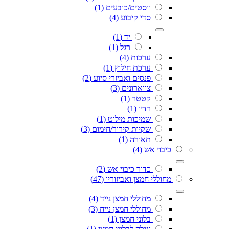
ווסטים/כובעים
(1)
סדי קיבוע
(4)
יד
(1)
רגל
(1)
ערכות
(4)
ערכת חילוץ
(1)
פנסים ואביזרי סיוע
(2)
צווארונים
(3)
קטטר
(1)
רדיו
(1)
שמיכות מילוט
(1)
שקיות קירור/חימום
(3)
תאורה
(1)
כיבוי אש
(4)
כדור כיבוי אש
(2)
מחוללי חמצן ואביזוריו
(47)
מחוללי חמצן נייד
(4)
מחוללי חמצן נייח
(3)
בלוני חמצן
(1)