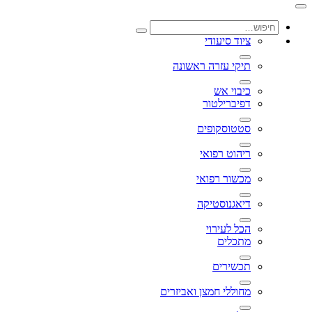
ציוד סיעודי
תיקי עזרה ראשונה
כיבוי אש
דפיברילטור
סטטוסקופים
ריהוט רפואי
מכשור רפואי
דיאגנוסטיקה
הכל לעירוי
מתכלים
תכשירים
מחוללי חמצן ואביזרים