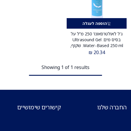
הוספה לעגלה
ג'ל לאולטרסאונד 250 מ"ל על
בסיס מים. Ultrasound Gel
Water-Based 250 ml. שקוף,
לא מותיר שאריות. ס.מדיק יבוא
₪
20.34
Showing 1 of 1 results
החברה שלנו
קישורים שימושיים