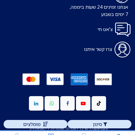
אנחנו זמינים 24 שעות ביממה,
7 ימים בשבוע
צ'אט חי
צרו קשר איתנו
סינון
מומלצים
Copyright © כל הזכויות שמורות ל-S-medic
מופעל ע"י