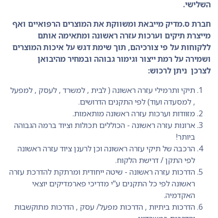
השלישי.
חברת ס.מדיק מייבאת ומשווקת את המוצרים הרפואיים ואף
מייצרת תיקים וערכות עזרה ראשונה ומתאימה אותם
ללקוחות על פי צורכיהם, תוך שימת דגש על איכות המוצרים
ושמירה על רמת ייצור וגימור גבוהה ובמחיר מהיבואן
לצרכן ניתן לרכוש:
תיקי ותרמילי עזרה ראשונה ( לבית , למשרד , לעסק , למפעל
, למסעדה ועוד) לפי התקנים הדרושים.
מזוודות וערכות עזרה ראשונה מותאמות.
ארונות עזרה ראשונה - הכוללים תכולות וציוד ברמה הגבוהה
ביותר!
הרכבה של תיקי עזרה ראשונה וכן לרענן ציוד עזרה ראשונה
לפי התקן / דרישת הלקוח.
הדרכות עזרה ראשונה - שיטה ייחודית ומרתקת להדרכת עזרה
ראשונה לפי כל התקנים ע"י מדריכי פארמדיקים יוצאי
האקדמיה.
הדרכות ביתיות , הדרכות מפעל/ עסק , הדרכות מתוקשבות