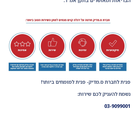
הבריאות ומאושרים בתקן אמ"ר.
פנית לחברת ס.מדיק- פנית למומחים ביותר!
נשמח להעניק לכם שירות:
03-9099001