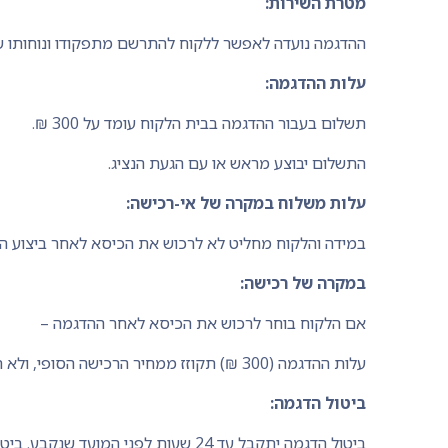
מטרת השירות:
ההדגמה נועדה לאפשר ללקוח להתרשם מתפקודו ונוחותו ש
עלות ההדגמה:
תשלום בעבור ההדגמה בבית הלקוח עומד על 300 ₪.
התשלום יבוצע מראש או עם הגעת הנציג.
עלות משלוח במקרה של אי-רכישה:
במידה והלקוח מחליט לא לרכוש את הכיסא לאחר ביצוע ההדגמה, תחול עליו על
במקרה של רכישה:
אם הלקוח בוחר לרכוש את הכיסא לאחר ההדגמה –
עלות ההדגמה (300 ₪) תקוזז ממחיר הרכישה הסופי, ולא תחויב דמי משלוח נוספים.
ביטול הדגמה:
ביטול הדגמה יתקבל עד 24 שעות לפני המועד שנקבע. ביטול מאוחר יותר או אי־נוכחות יחויבו בתשלום מלא עבור ההדגמה (300 ₪).