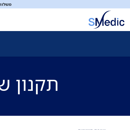
לג לתוכן
משלוח ח
ציוד סיעודי
תיקי עזרה ראשונה
כיבוי אש
דפיברילטו
תקנון ש