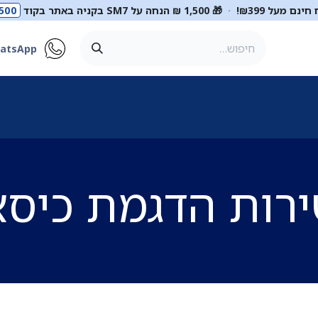
ינם מעל ₪399!
·
🎁 1,500 ₪ הנחה על SM7 בקניה באתר בקוד
500
atsApp
ר
סטטוסקופים
ריהוט רפואי
מכשור רפואי
דיאגנוסטיקה
מ
ירות הדגמת כיס