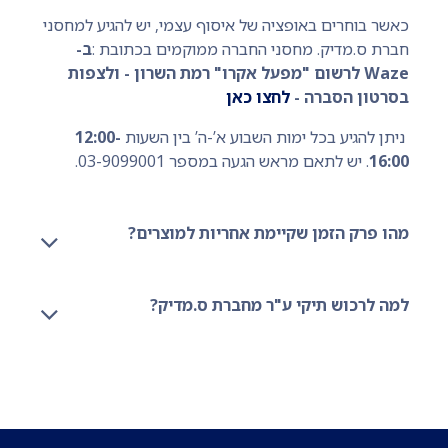
כאשר בוחרים באופציה של איסוף עצמי, יש להגיע למחסני
חברת ס.מדיק. מחסני החברה ממוקמים בכתובת :
ב-
Waze לרשום "מפעל אקרו" רמת השרון - ולצפות
בסרטון הסברה -
לחצו כאן
ניתן להגיע בכל ימות השבוע א’-ה’ בין השעות
12:00-
16:00
. יש לתאם מראש הגעה במספר 03-9099001.
מהו פרק הזמן שקיימת אחריות למוצרים?
למה לרכוש תיקי ע"ר מחברת ס.מדיק?