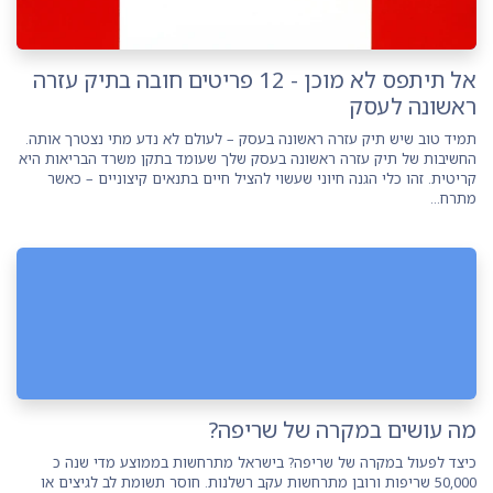
אל תיתפס לא מוכן - 12 פריטים חובה בתיק עזרה
ראשונה לעסק
תמיד טוב שיש תיק עזרה ראשונה בעסק – לעולם לא נדע מתי נצטרך אותה.
החשיבות של תיק עזרה ראשונה בעסק שלך שעומד בתקן משרד הבריאות היא
קריטית. זהו כלי הגנה חיוני שעשוי להציל חיים בתנאים קיצוניים – כאשר
מתרח...
מה עושים במקרה של שריפה?
כיצד לפעול במקרה של שריפה? בישראל מתרחשות בממוצע מדי שנה כ
50,000 שריפות ורובן מתרחשות עקב רשלנות. חוסר תשומת לב לגיצים או