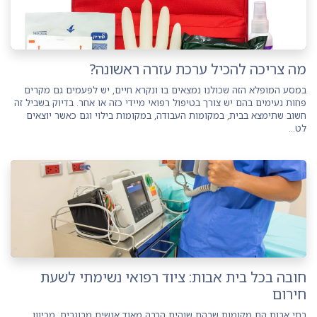
מה צריכה להכיל ערכת עזרה ראשונה?
במסע המופלא הזה שכולנו נמצאים בו ונקרא חיים, יש לפעמים גם מקרים
פחות נעימים בהם יש צורך בטיפול רפואי מיידי כזה או אחר. בדיוק בשביל זה
חשוב שתימצא בבית, במקומות העבודה, במקומות בילוי וגם כאשר יוצאים
לט...
חובה בכל בית אבות: ציוד רפואי נשימתי לשעת
חירום
בתי אבות הם מקומות שבהם שוהים הרבה מאוד אנשים מבוגרים. מכיוון