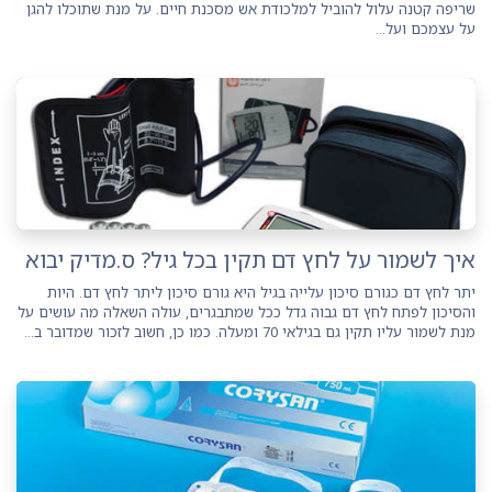
שריפה קטנה עלול להוביל למלכודת אש מסכנת חיים. על מנת שתוכלו להגן
על עצמכם ועל...
איך לשמור על לחץ דם תקין בכל גיל? ס.מדיק יבוא
יתר לחץ דם כגורם סיכון עלייה בגיל היא גורם סיכון ליתר לחץ דם. היות
והסיכון לפתח לחץ דם גבוה גדל ככל שמתבגרים, עולה השאלה מה עושים על
מנת לשמור עליו תקין גם בגילאי 70 ומעלה. כמו כן, חשוב לזכור שמדובר ב...