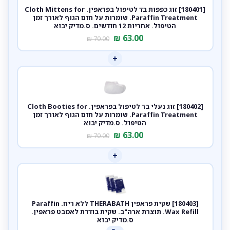
[180401] זוג כפפות בד לטיפול בפראפין. Cloth Mittens for
Paraffin Treatment. שומרות על חום הגוף לאורך זמן
הטיפול. אחריות 12 חודשים. ס.מדיק יבוא
₪
63.00
₪
70.00
+
[180402] זוג נעלי בד לטיפול בפראפין. Cloth Booties for
Paraffin Treatment. שומרות על חום הגוף לאורך זמן
הטיפול. ס.מדיק יבוא
₪
63.00
₪
70.00
+
[180403] שקית פראפין THERABATH ללא ריח. Paraffin
Wax Refill. תוצרת ארה"ב. שקית בודדת לאמבט פראפין.
ס.מדיק יבוא