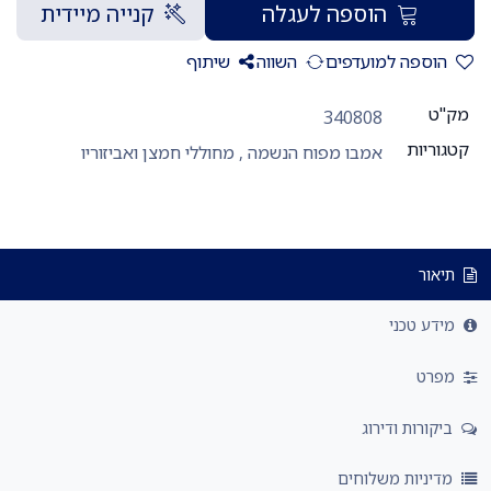
הוספה לעגלה
קנייה מיידית
הוספה למועדפים
השווה
שיתוף
מק"ט
340808
קטגוריות
אמבו מפוח הנשמה
,
מחוללי חמצן ואביזוריו
תיאור
מידע טכני
מפרט
ביקורות ודירוג
מדיניות משלוחים