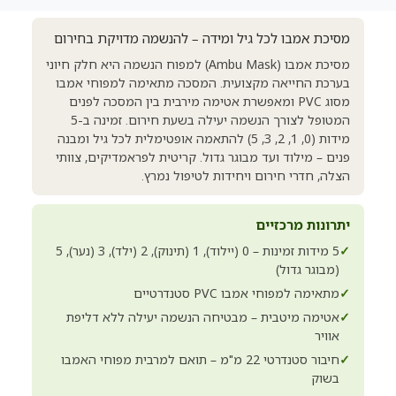
מסיכת אמבו לכל גיל ומידה – להנשמה מדויקת בחירום
מסיכת אמבו (Ambu Mask) למפוח הנשמה היא חלק חיוני
בערכת החייאה מקצועית. המסכה מתאימה למפוחי אמבו
מסוג PVC ומאפשרת אטימה מירבית בין המסכה לפנים
המטופל לצורך הנשמה יעילה בשעת חירום. זמינה ב-5
מידות (0, 1, 2, 3, 5) להתאמה אופטימלית לכל גיל ומבנה
פנים – מילוד ועד מבוגר גדול. קריטית לפראמדיקים, צוותי
הצלה, חדרי חירום ויחידות לטיפול נמרץ.
יתרונות מרכזיים
✓
5 מידות זמינות – 0 (יילוד), 1 (תינוק), 2 (ילד), 3 (נער), 5
(מבוגר גדול)
✓
מתאימה למפוחי אמבו PVC סטנדרטיים
✓
אטימה מיטבית – מבטיחה הנשמה יעילה ללא דליפת
אוויר
✓
חיבור סטנדרטי 22 מ"מ – תואם למרבית מפוחי האמבו
בשוק