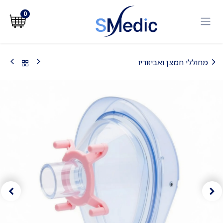
לג לתוכן
0
מחוללי חמצן ואביזוריו