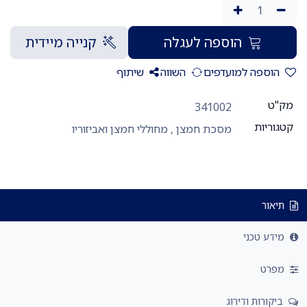
הוספה לעגלה
קנייה מיידית
הוספה למועדפים
השווה
שיתוף
מק"ט
341002
קטגוריות
מסכת חמצן
,
מחוללי חמצן ואביזוריו
תיאור
מידע טכני
מפרט
ביקורות ודירוג