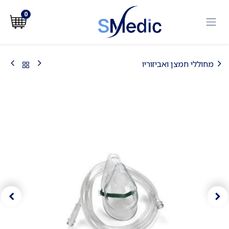
לג לתוכן
0
מחוללי חמצן ואביזוריו