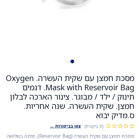
מסכת חמצן עם שקית העשרה. Oxygen
Mask with Reservoir Bag. דגמים
תינוק / ילד / מבוגר. צינור הארכה לבלון
חמצן. שקית העשרה. שנה אחריות.
ס.מדיק יבוא
צפו בביקורות ←
(0 ביקורת)
מסכת חמצן עם שקית העשרה (Reservoir Bag), זמינה בשלושה