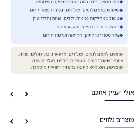
◆
מתן חמצן בריכוז גבוה במצבי מצוקה נשימתית
◆
שימוש באמבולנסים, מגנ"דים ובפינוי רפואי חירום
◆
טיפול במחלקות פנימית, ילדים, פגיות וחדרי מיון
◆
חמצון ביתי בהנחיית רופא או אחות
◆
ציוד סטנדרטי לתיקי החייאה וערכות חירום
מתאים לאמבולנסים, מגנ"דים, מרפאות, בתי חולים, פגיות,
צוותי רפואה דחופה ומטפלים ביתיים בעלי הכשרה
מתאימה. השימוש מותנה בהנחיה רפואית מוסמכת.
אולי יעניין אתכם
מוצרים נלווים