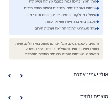
◆
מתן חמצן בריכוז גבוה במצבי מצוקה נשימתית
◆
שימוש באמבולנסים, מגנ"דים ובפינוי רפואי חירום
◆
טיפול במחלקות פנימית, ילדים, פגיות וחדרי מיון
◆
חמצון ביתי בהנחיית רופא או אחות
◆
ציוד סטנדרטי לתיקי החייאה וערכות חירום
מתאים לאמבולנסים, מגנ"דים, מרפאות, בתי חולים, פגיות,
צוותי רפואה דחופה ומטפלים ביתיים בעלי הכשרה
מתאימה. השימוש מותנה בהנחיה רפואית מוסמכת.
אולי יעניין אתכם
מוצרים נלווים