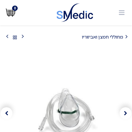
לג לתוכן
0
מחוללי חמצן ואביזוריו