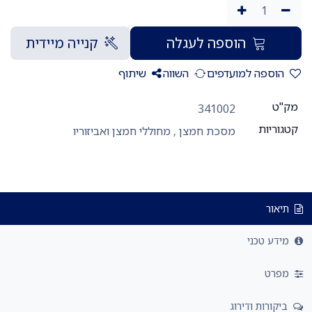
הוספה לעגלה
קנייה מיידית
הוספה למועדפים
השווה
שיתוף
מק"ט
341002
קטגוריות
מסכת חמצן
,
מחוללי חמצן ואביזוריו
תיאור
מידע טכני
מפרט
ביקורות ודירוג