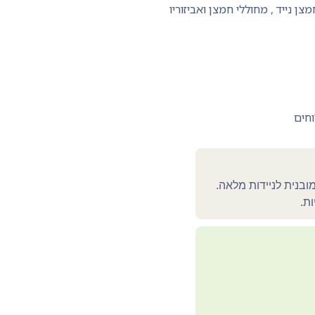
צן נייד
,
מחוללי חמצן ואביזוריו
וחים
עמידה, כולל עגלה מובנית לניידות מלאה.