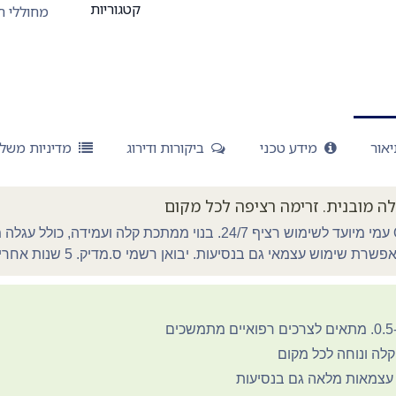
קטגוריות
מחוללי חמ
אור
מידע טכני
ביקורות ודירוג
מדיניות משל
ה מובנית. זרימה רציפה לכל מקום
מחולל חמצן נייד Oxilife עמי מיועד לשימוש רציף 24/7. בנוי ממתכת קלה ו
שימוש עצמאי גם בנסיעות. יבואן רשמי ס.מדיק. 5 שנות אחריות.
 קלה ונוחה לכל מקום
 עצמאות מלאה גם בנסיעות