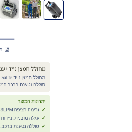
תי
מחולל חמצן נייד+עגל
סוללה נטענת ברכב המאפשרת 
יתרונות המוצר
✓
זרימה רציפה 0.5-3LPM. מתאים לצרכים רפואיים מתמשכים
✓
עגלה מובנית. ניידות
✓
סוללה נטענת ברכב.