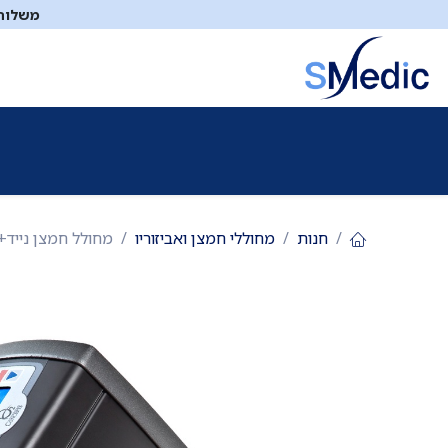
לג לתוכן
משלוח ח
ציוד סיעודי
תיקי עזרה ראשונה
כיבוי אש
דפיברילטו
חנות
מחוללי חמצן ואביזוריו
מחולל חמצן נייד+