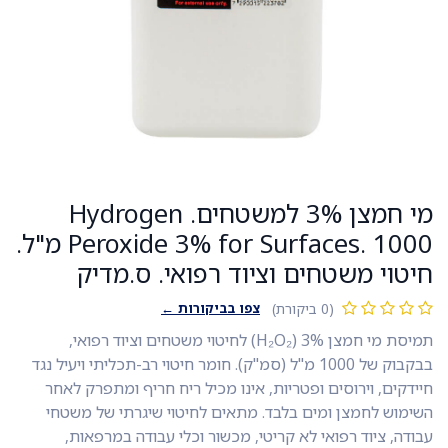
מי חמצן 3% למשטחים. Hydrogen
Peroxide 3% for Surfaces. 1000 מ"ל.
חיטוי משטחים וציוד רפואי. ס.מדיק
צפו בביקורות ←
(0 ביקורת)
תמיסת מי חמצן 3% (H₂O₂) לחיטוי משטחים וציוד רפואי,
בבקבוק של 1000 מ"ל (סמ"ק). חומר חיטוי רב-תכליתי ויעיל נגד
חיידקים, וירוסים ופטריות, אינו מכיל ריח חריף ומתפרק לאחר
השימוש לחמצן ומים בלבד. מתאים לחיטוי שיגרתי של משטחי
עבודה, ציוד רפואי לא קריטי, מכשור וכלי עבודה במרפאות,