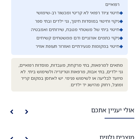
רפואיים
◆
חיטוי ציוד רפואי לא קריטי ומכשור רב-שימושי
◆
ניקוי וחיטוי במוסדות חינוך, גני ילדים ובתי ספר
◆
חיטוי ביתי של משטחי מטבח, שירותים ואמבטיה
◆
ניקוי כתמים אורגניים ודם ממשטחים קשיחים
◆
חיטוי במקומות מגעירתיים ואוורור תעופת אוויר
מתאים למרפאות, בתי מרקחת, מעבדות, מוסדות רפואיים,
גני ילדים, בתי אבות, מרפאות וטרינריה ולשימוש ביתי. לא
מיועד לבליעה או לשימוש פנימי. יש לאחסן במקום קריר
ומוצל, רחוק מהישג יד ילדים.
אולי יעניין אתכם
מוצרים נלווים