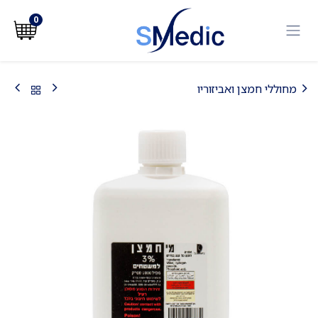
לג לתוכן
0
מחוללי חמצן ואביזוריו