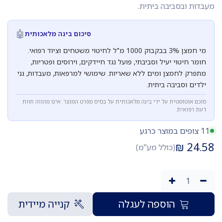
מעבדות ובסביבה ביתית.
🤖
סיכום בינה מלאכותית
מי חמצן 3% בבקבוק 1000 מ"ל לחיטוי משטחים וציוד רפואי.
חומר חיטוי יעיל וסביבתי, פועל נגד חיידקים, וירוסים ופטריות,
מתפרק לחמצן ומים ללא שאריות. שימושי למרפאות, מעבדות, גני
ילדים וסביבה ביתית.
סוכם אוטומטית על ידי בינה מלאכותית על בסיס מפרט המוצר. אינו מהווה חוות
דעת רפואית.
11 צופים במוצר כרגע
₪
24.58
(כולל מע"מ)
הוספה לעגלה
קנייה מיידית