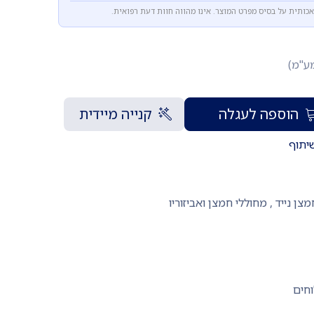
אכותית על בסיס מפרט המוצר. אינו מהווה חוות דעת רפואית.
מע"מ)
הוספה לעגלה
קנייה מיידית
יתוף
צן נייד
,
מחוללי חמצן ואביזוריו
וחים