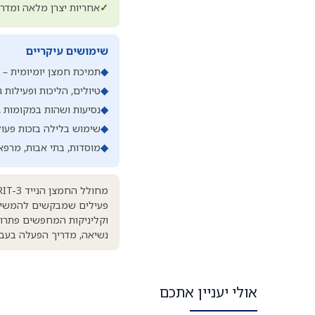
✓
אחריות יצרן מלאה ומדר
שימושים עיקריים
◆
תמיכת חמצן יומיומית – 
◆
טיולים, הליכות ופעילות ג
◆
נסיעות ושהות במקומות גבוהים – עד 00
◆
שימוש בלילה בזכות פעו
◆
מוסדות, בתי אבות, מרפאות
פעילים שמבקשים להמשיך 
נשיאה, מדריך הפעלה בעבר
אולי יעניין אתכם