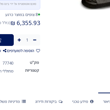
סוכם אוטומטית על ידי בינה מל
8 צופים במוצר כרגע
₪
6,355.93
(כולל 
הוספה למועדפים
ש
מק"ט
77740
קטגוריות
מחוללי חמ
אור
מידע טכני
ביקורות ודירוג
מדיניות משל