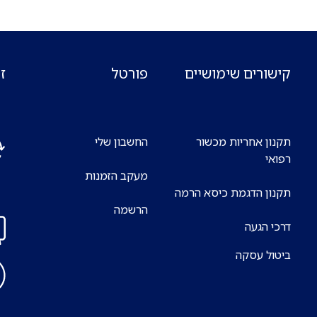
קישורים שימושיים
פורטל
ז
תקנון אחריות מכשור
החשבון שלי
רפואי
מעקב הזמנות
אנח
תקנון הדגמת כיסא הרמה
7 ימים בשבוע
הרשמה
דרכי הגעה
ביטול עסקה