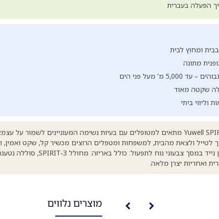
יך הפעלה בעברית
בבית ומחוץ לבית
ופנית מתונה
5,0 מ' מעל פני הים
לה שקטה מאוד
 וליווי ביתי
מחולל החמצן הנייד Yuwell SPIRIT-3 מתאים למטופלים עם בעיות נשימה המעוניינים לשמור
לטייל ולצאת מהבית, למשפחות ומטפלים הרוצים מכשיר קל, שקט ואמין, ו
וקליניקות המחפשים פתרון נייד במסך צבעוני נוח 
ית ואחריות יצרן מלאה.
מוצרים נלווים