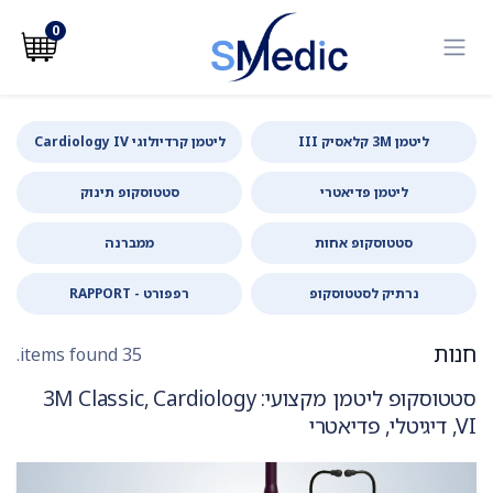
לג לתוכן
0
ליטמן 3M קלאסיק III
ליטמן קרדיולוגי Cardiology IV
ליטמן פדיאטרי
סטטוסקופ תינוק
סטטוסקופ אחות
ממברנה
נרתיק לסטטוסקופ
רפפורט - RAPPORT
חנות
35 items found.
סטטוסקופ ליטמן מקצועי: 3M Classic, Cardiology
VI, דיגיטלי, פדיאטרי