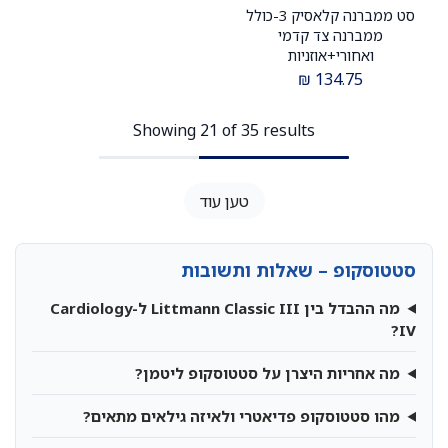
סט ממברנה קלאסיק 3-כולל
ממברנה צד קדמי
ואחורי+אוזניות
₪
134.75
Showing 21 of 35 results
טען עוד
סטטוסקופ – שאלות ותשובות
מה ההבדל בין Littmann Classic III ל-Cardiology
IV?
מה אחריות היצרן על סטטוסקופ ליטמן?
מהו סטטוסקופ פדיאטרי ולאיזה גילאים מתאים?