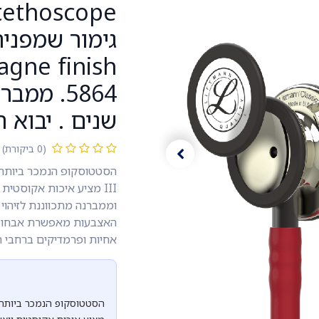
שנים . יבוא 
(0 ביקורת)
III מציע איכות אקוסטית
וממברנה מתכווננת לזיהוי 
האצבעות מאפשרת אבחון מד
אחיות ופרמדיקים ברחבי ה