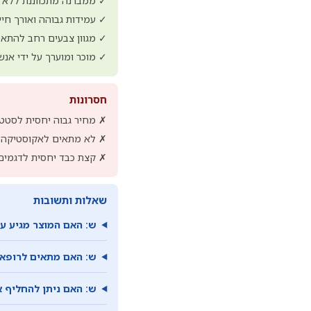
✓ ממברנה מתכווננת ללא 
✓ עמידות גבוהה ואורך חיי
✓ מגוון צבעים רחב להתא
✓ מוכר ומוערך על ידי אנ
חסרונות
✗ מחיר גבוה יחסית לסטטו
✗ לא מתאים לאקוסטיקה ע
✗ קצת כבד יחסית לדגמים 
שאלות ותשובות
ש: האם המוצר מגיע ע
ש: האם מתאים לרופאי
ש: האם ניתן להחליף א