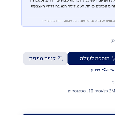
ת דופן עם ראש כפול לבדיקת מבוגרים וילדים, וממברנה
בוהים ונמוכים כאחד. הטכנולוגיה המגיבה ללחץ האצבעות
אכותית על בסיס מפרט המוצר. אינו מהווה חוות דעת רפואית.
מ)
הוספה לעגלה
קנייה מיידית
שווה
שיתוף
2
,
סטטוסקופ