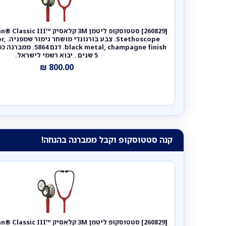
[260829] סטטוסקופ ליטמן 3M קלאסי
hoscope
ck metal, champagne finish
5 שנים . יבוא רשמי לישראל.
₪
800.00
קנה סטטוסקופ וקבל ממברנה בהנחה!
[260829] סטטוסקופ ליטמן 3M קלאסי