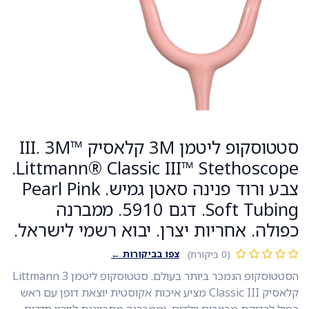
סטטוסקופ ליטמן 3M קלאסיק III. 3M™
Littmann® Classic III™ Stethoscope.
צבע ורוד פנינה סאטן גמיש. Pearl Pink
Soft Tubing. דגם 5910. ממברנה
כפולה. אחריות יצרן. יבוא רשמי לישראל.
צפו בביקורות ←
(0 ביקורת)
הסטטוסקופ הנמכר ביותר בעולם. סטטוסקופ ליטמן Littmann 3
קלאסיק Classic III מציע איכות אקוסטית יוצאת דופן עם ראש