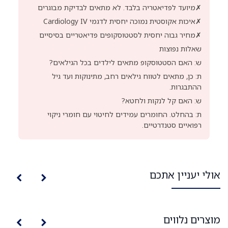
✗
מיועד לפדיאטריה בלבד. לא מתאים לבדיקת מבוגרים
✗
איכות אקוסטית נמוכה יחסית לדגמי Cardiology IV
✗
מחיר גבוה יחסית לסטטוסקופים פדיאטריים בסיסיים
שאלות נפוצות
ש: האם הסטטוסקופ מתאים לילדים בכל הגילאים?
ת: כן, מתאים לטווח גילאים רחב, מתינוקות ועד גיל
ההתבגרות.
ש: האם קל לנקות ולחטא?
ת: בהחלט. החומרים עמידים לחיטוי עם חומרי ניקוי
רפואיים סטנדרטיים.
אולי יעניין אתכם
מוצרים נלווים