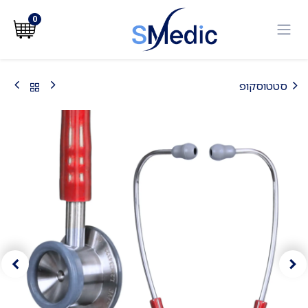
לג לתוכן
0
סטטוסקופ