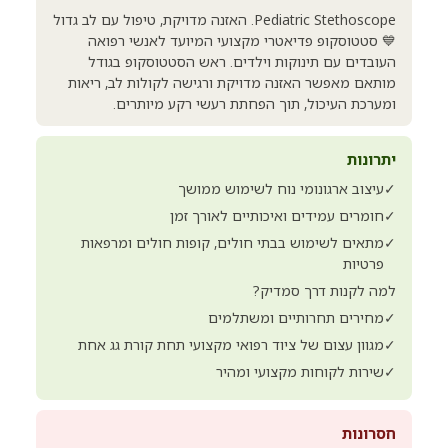
Pediatric Stethoscope. האזנה מדויקת, טיפול עם לב גדול
💙 סטטוסקופ פדיאטרי מקצועי המיועד לאנשי רפואה
העובדים עם תינוקות וילדים. ראש הסטטוסקופ בגודל
מותאם מאפשר האזנה מדויקת ורגישה לקולות לב, ריאות
ומערכת העיכול, תוך הפחתת רעשי רקע מיותרים.
יתרונות
✓
עיצוב ארגונומי נוח לשימוש ממושך
✓
חומרים עמידים ואיכותיים לאורך זמן
✓
מתאים לשימוש בבתי חולים, קופות חולים ומרפאות
פרטיות
למה לקנות דרך סמדיק?
✓
מחירים תחרותיים ומשתלמים
✓
מגוון עצום של ציוד רפואי מקצועי תחת קורת גג אחת
✓
שירות לקוחות מקצועי ומהיר
חסרונות