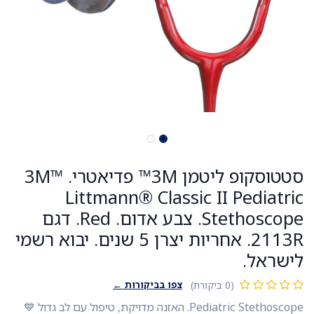
סטטוסקופ ליטמן 3M™ פדיאטרי. 3M™
Littmann® Classic II Pediatric
Stethoscope. צבע אדום. Red. דגם
2113R. אחריות יצרן 5 שנים. יבוא רשמי
לישראל.
צפו בביקורות ←
(0 ביקורת)
Pediatric Stethoscope. האזנה מדויקת, טיפול עם לב גדול 💙