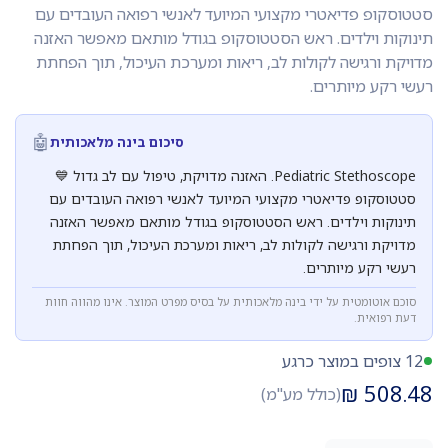
סטטוסקופ פדיאטרי מקצועי המיועד לאנשי רפואה העובדים עם
תינוקות וילדים. ראש הסטטוסקופ בגודל מותאם מאפשר האזנה
מדויקת ורגישה לקולות לב, ריאות ומערכת העיכול, תוך הפחתת
רעשי רקע מיותרים.
🤖
סיכום בינה מלאכותית
Pediatric Stethoscope. האזנה מדויקת, טיפול עם לב גדול 💙
סטטוסקופ פדיאטרי מקצועי המיועד לאנשי רפואה העובדים עם
תינוקות וילדים. ראש הסטטוסקופ בגודל מותאם מאפשר האזנה
מדויקת ורגישה לקולות לב, ריאות ומערכת העיכול, תוך הפחתת
רעשי רקע מיותרים.
סוכם אוטומטית על ידי בינה מלאכותית על בסיס מפרט המוצר. אינו מהווה חוות
דעת רפואית.
12 צופים במוצר כרגע
₪
508.48
(כולל מע"מ)