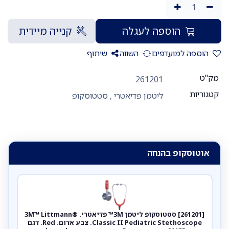
הוספה לעגלה
קנייה מיידית
הוספה למועדפים
השווה
שיתוף
מק"ט
261201
קטגוריות
ליטמן פדיאטרי
,
סטטוסקופ
אוטוסקופ בהנחה
[261201] סטטוסקופ ליטמן 3M™ פדיאטרי. 3M™ Littmann®
Classic II Pediatric Stethoscope. צבע אדום. Red. דגם