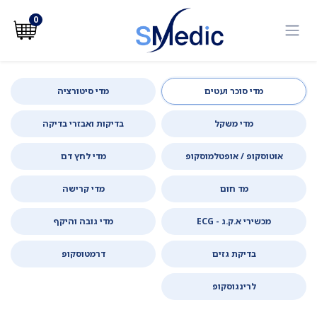
לג לתוכן
0
מדי סוכר ועטים
מדי סיטורציה
מדי משקל
בדיקות ואבזרי בדיקה
אוטוסקופ / אופטלמוסקופ
מדי לחץ דם
מד חום
מדי קרישה
מכשירי א.ק.ג - ECG
מדי גובה והיקף
בדיקת גזים
דרמטוסקופ
לרינגוסקופ