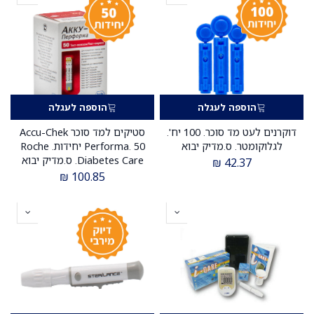
הוספה לעגלה
הוספה לעגלה
דוקרנים לעט מד סוכר. 100 יח'.
סטיקים למד סוכר Accu-Chek
לגלוקומטר. ס.מדיק יבוא
Performa. 50 יחידות. Roche
Diabetes Care. ס.מדיק יבוא
₪
42.37
₪
100.85