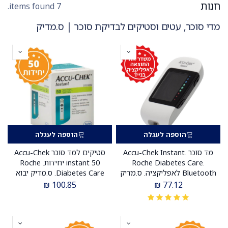
חנות
7 items found.
מדי סוכר, עטים וסטיקים לבדיקת סוכר | ס.מדיק
הוספה לעגלה
הוספה לעגלה
מד סוכר Accu-Chek Instant.
סטיקים למד סוכר Accu-Chek
Roche Diabetes Care.
instant 50 יחידות. Roche
Bluetooth לאפליקציה. ס.מדיק
Diabetes Care. ס.מדיק יבוא
יבוא
₪
100.85
₪
77.12